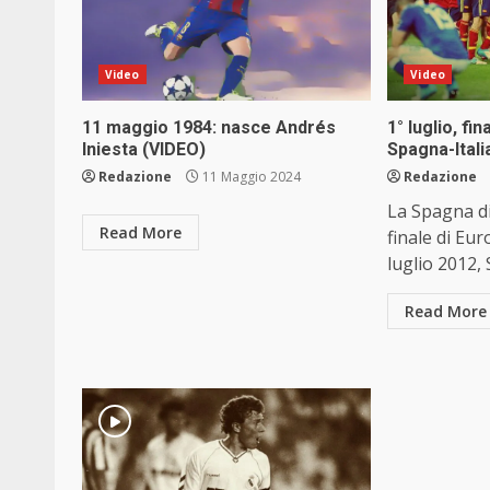
Video
Video
11 maggio 1984: nasce Andrés
1° luglio, fi
Iniesta (VIDEO)
Spagna-Itali
Redazione
11 Maggio 2024
Redazione
La Spagna dis
Read More
finale di Eu
luglio 2012, 
Read More