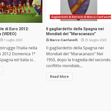
Gagliardetti & Dintorni di Marco Cianfanell
nale di Euro 2012:
Il gagliardetto della Spagna nei
a (VIDEO)
Mondiali del “Maracanazo”
1 Luglio 2023
Marco Cianfanelli
25 Giugno 2023
trugge l’Italia nella
Il gagliardetto della Spagna nei
ro 2012 Domenica 1°
Mondiali del “Maracanazo” Nel
Spagna ed Italia si...
1950, dopo la tragedia del secondo
conflitto mondiale,...
Read More