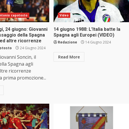
 antonio capotosto
Video
i, 24 giugno: Giovanni
14 giugno 1988: L’Italia batte la
assaggio della Spagna
Spagna agli Europei (VIDEO)
 ed altre ricorrenze
Redazione
14 Giugno 2024
otosto
24 Giugno 2024
iovanni Soncin, il
Read More
lla Spagna agli
ltre ricorrenze
la prima promozione...