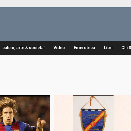
calcio, arte & societa’
Video
Emeroteca
Libri
Chi 