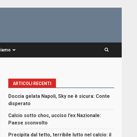
Siamo
ARTICOLI RECENTI
Doccia gelata Napoli, Sky ne è sicura: Conte
disperato
Calcio sotto choc, ucciso l’ex Nazionale:
Paese sconvolto
Precipita dal tetto, terribile lutto nel calcio: il