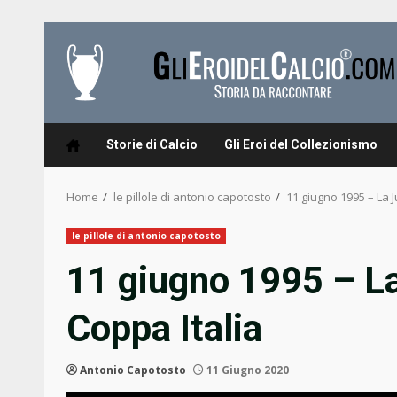
Skip
to
content
Storie di Calcio
Gli Eroi del Collezionismo
Home
le pillole di antonio capotosto
11 giugno 1995 – La J
le pillole di antonio capotosto
11 giugno 1995 – La
Coppa Italia
Antonio Capotosto
11 Giugno 2020