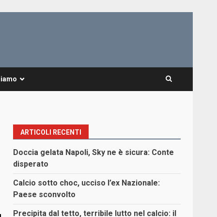
Siamo
ARTICOLI RECENTI
Doccia gelata Napoli, Sky ne è sicura: Conte
disperato
Calcio sotto choc, ucciso l’ex Nazionale:
Paese sconvolto
Precipita dal tetto, terribile lutto nel calcio: il