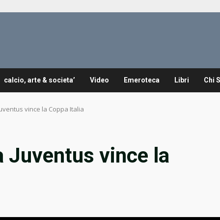
calcio, arte & societa’
Video
Emeroteca
Libri
Chi 
uventus vince la Coppa Italia
 Juventus vince la