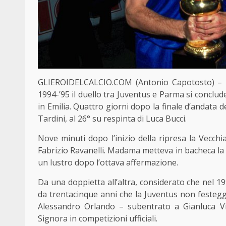
GLIEROIDELCALCIO.COM (Antonio Capotosto) – In 
1994-’95 il duello tra Juventus e Parma si conclude
in Emilia. Quattro giorni dopo la finale d’andata d
Tardini, al 26° su respinta di Luca Bucci.
Nove minuti dopo l’inizio della ripresa la Vecchia
Fabrizio Ravanelli. Madama metteva in bacheca la n
un lustro dopo l’ottava affermazione.
Da una doppietta all’altra, considerato che nel 
da trentacinque anni che la Juventus non festegg
Alessandro Orlando – subentrato a Gianluca Vial
Signora in competizioni ufficiali.