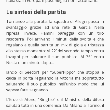
Italia sia in Europa. Il post meglio non raccontarlo.
La sintesi della partita
Tornando
alla partita
, la squadra di Allegri passa in
svantaggio grazie ad una rete di Garcia. Nella
ripresa, invece, Flamini pareggia con un tiro
rasoterra. Poi arrivano i minuti della svolta e che
regalano a quella partita un mix di gioia e tristezza
allo stesso momento: Al 22′ del secondo tempo entra
Inzaghi per salutare il suo pubblico. Al 36′ entra
Nesta e un minuto dopo…
lancio di Seedorf per “SuperPippo” che stoppa e
calcia in porta regalando la vittoria ma soprattutto
salutando il suo pubblico nell’unico modo che lui
sapeva fare: segnando.
L’Eroe di Atene, “Ringhio” e il Ministro della difesa
salutati tutti in una domenica. Da Milano a Torino, il