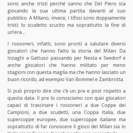
sono anche tristi perché sanno che Del Piero sta
giocando la sua ultima partita davanti al suo
pubblico. A Milano, invece, i tifosi sono doppiamente
tristi: lo scudetto scucito ma soprattutto la fine di
un’era…
I rossoneri, infatti, sono pronti a salutare diversi
giocatori che hanno fatto la storia del Milan: Da
Inzaghi a Gattuso passando per Nesta e Seedorf e
anche giocatori che hanno militato per meno
stagioni con questa maglia ma che hanno lasciato un
buon ricordo, ad esempio Van Bommel e Zambrotta.
Si può proprio dire che c’è un pre e post rispetto a
questa data. Il pre lo conosciamo con quei giocatori
capaci di trascinare i rossoneri a due Coppe dei
Campioni, a due scudetti, una Coppa Italia, due
supercoppe europee, due supercoppe italiane ma
soprattutto di far conoscere il gioco del Milan sia in