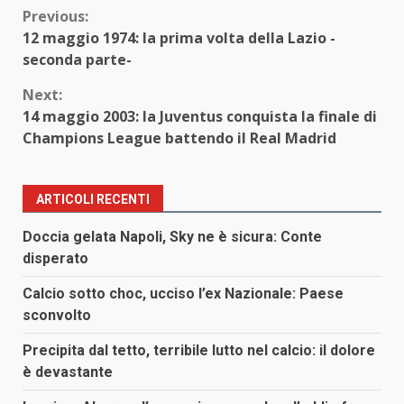
Continue
Previous:
12 maggio 1974: la prima volta della Lazio -
Reading
seconda parte-
Next:
14 maggio 2003: la Juventus conquista la finale di
Champions League battendo il Real Madrid
ARTICOLI RECENTI
Doccia gelata Napoli, Sky ne è sicura: Conte
disperato
Calcio sotto choc, ucciso l’ex Nazionale: Paese
sconvolto
Precipita dal tetto, terribile lutto nel calcio: il dolore
è devastante