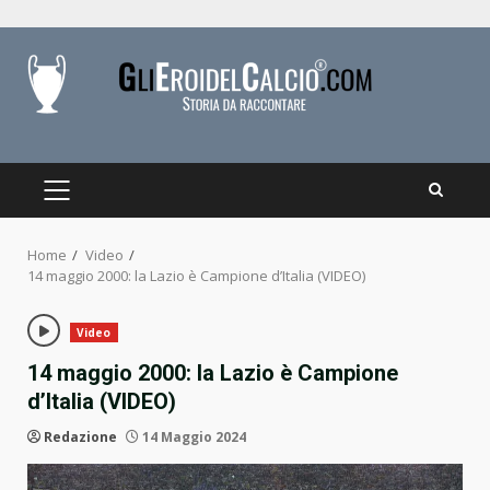
Skip
to
content
PRIMARY
MENU
Home
Video
14 maggio 2000: la Lazio è Campione d’Italia (VIDEO)
Video
14 maggio 2000: la Lazio è Campione
d’Italia (VIDEO)
Redazione
14 Maggio 2024