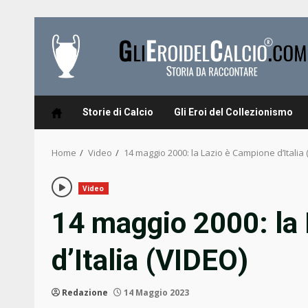
Skip
to
content
Storie di Calcio
Gli Eroi del Collezionismo
Home
Video
14 maggio 2000: la Lazio è Campione d’Italia 
Video
14 maggio 2000: la
d’Italia (VIDEO)
Redazione
14 Maggio 2023