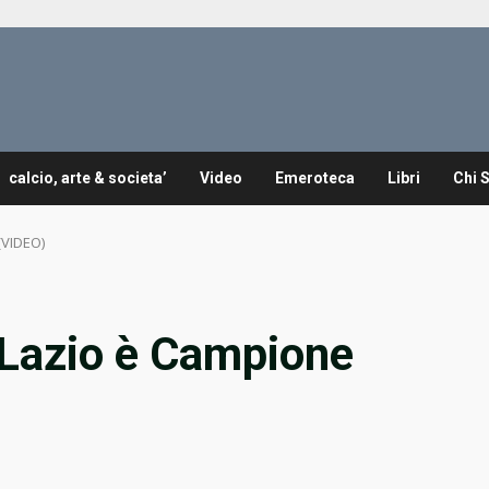
calcio, arte & societa’
Video
Emeroteca
Libri
Chi 
(VIDEO)
 Lazio è Campione