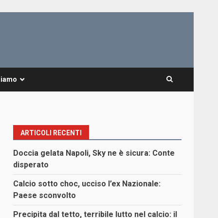
Siamo
ARTICOLI RECENTI
Doccia gelata Napoli, Sky ne è sicura: Conte
disperato
Calcio sotto choc, ucciso l’ex Nazionale:
Paese sconvolto
Precipita dal tetto, terribile lutto nel calcio: il