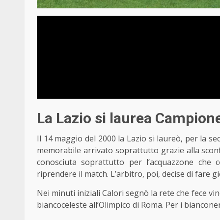
La Lazio si laurea Campione 
Il 14 maggio del 2000 la Lazio si laureò, per la s
memorabile arrivato soprattutto grazie alla sconf
conosciuta soprattutto per l’acquazzone che 
riprendere il match. L’arbitro, poi, decise di fare
Nei minuti iniziali Calori segnò la rete che fece vince
biancoceleste all’Olimpico di Roma. Per i biancone