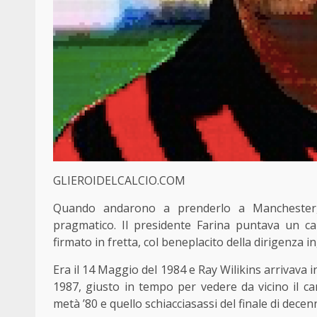
GLIEROIDELCALCIO.COM
Quando andarono a prenderlo a Manchester, l
pragmatico. Il presidente Farina puntava un ca
firmato in fretta, col beneplacito della dirigenza i
Era il 14 Maggio del 1984 e Ray Wilikins arrivava in
1987, giusto in tempo per vedere da vicino il ca
metà ’80 e quello schiacciasassi del finale di decen