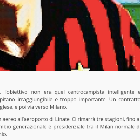
’obiettivo non era quel centrocampista intelligente 
pitano irraggiungibile e troppo importante. Un contratt
nglese, e poi via verso Milano.
 aereo all’aeroporto di Linate. Ci rimarrà tre stagioni, fino a
mbio generazionale e presidenziale tra il Milan normale d
nio.