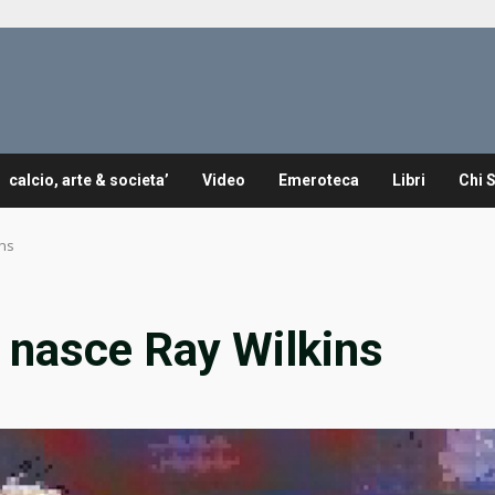
calcio, arte & societa’
Video
Emeroteca
Libri
Chi 
ins
 nasce Ray Wilkins