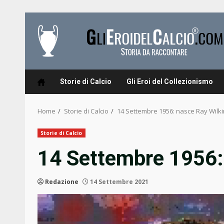
Skip
to
content
Storie di Calcio
Gli Eroi del Collezionismo
Home
Storie di Calcio
14 Settembre 1956: nasce Ray Wilk
Storie di Calcio
14 Settembre 1956:
Redazione
14 Settembre 2021