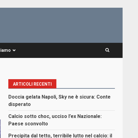
Siamo
ARTICOLI RECENTI
Doccia gelata Napoli, Sky ne è sicura: Conte
disperato
Calcio sotto choc, ucciso l’ex Nazionale:
Paese sconvolto
Precipita dal tetto, terribile lutto nel calcio: il