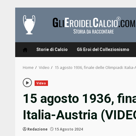
Skip
to
content
Storie di Calcio
Gli Eroi del Collezionismo
Home
Video
15 agosto 1936, finale delle Olimpiadi: Italia-
Video
15 agosto 1936, fina
Italia-Austria (VIDE
Redazione
15 Agosto 2024