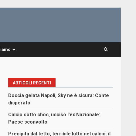
Siamo
ARTICOLI RECENTI
Doccia gelata Napoli, Sky ne è sicura: Conte
disperato
Calcio sotto choc, ucciso l’ex Nazionale:
Paese sconvolto
Precipita dal tetto, terribile lutto nel calcio: il