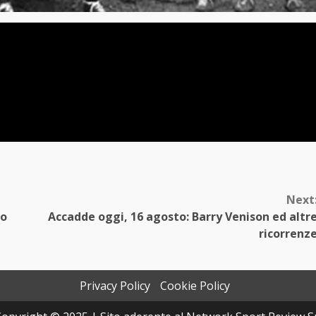
Next
no
Accadde oggi, 16 agosto: Barry Venison ed altr
ricorrenz
Privacy Policy
Cookie Policy