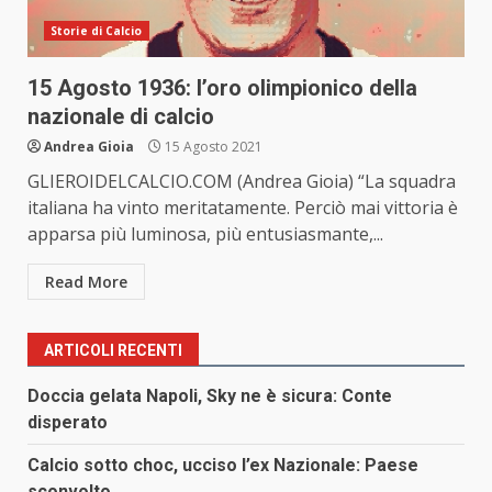
Storie di Calcio
15 Agosto 1936: l’oro olimpionico della
nazionale di calcio
Andrea Gioia
15 Agosto 2021
GLIEROIDELCALCIO.COM (Andrea Gioia) “La squadra
italiana ha vinto meritatamente. Perciò mai vittoria è
apparsa più luminosa, più entusiasmante,...
Read More
ARTICOLI RECENTI
Doccia gelata Napoli, Sky ne è sicura: Conte
disperato
Calcio sotto choc, ucciso l’ex Nazionale: Paese
sconvolto