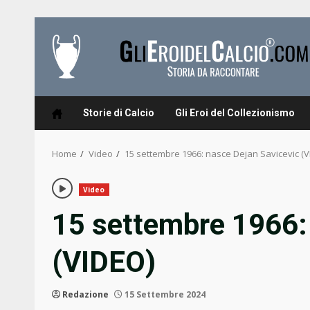
Skip
to
content
Storie di Calcio
Gli Eroi del Collezionismo
Home
Video
15 settembre 1966: nasce Dejan Savicevic (V
Video
15 settembre 1966:
(VIDEO)
Redazione
15 Settembre 2024