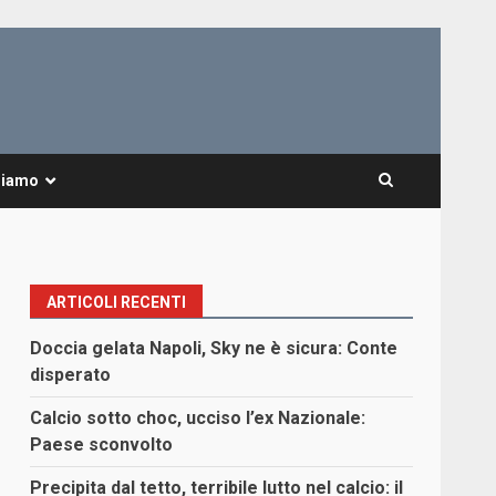
Siamo
ARTICOLI RECENTI
Doccia gelata Napoli, Sky ne è sicura: Conte
disperato
Calcio sotto choc, ucciso l’ex Nazionale:
Paese sconvolto
Precipita dal tetto, terribile lutto nel calcio: il