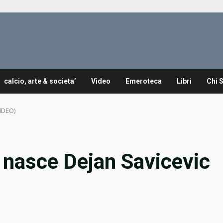
calcio, arte & societa’
Video
Emeroteca
Libri
Chi 
IDEO)
 nasce Dejan Savicevic