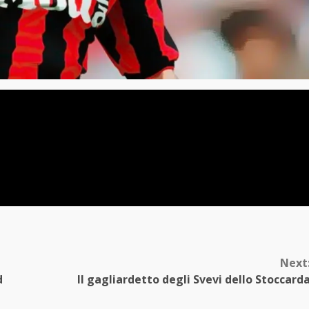
Next
d
Il gagliardetto degli Svevi dello Stoccard