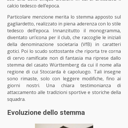
calcio tedesco dell’epoca.
Particolare menzione merita lo stemma apposto sul
gagliardetto, realizzato in piena aderenza con lo stile
tedesco dell’epoca. Innanzitutto il monogramma,
diventato un’icona per il club, che raccoglie le iniziali
della denominazione societaria (VfB) in caratteri
gotici. Poi lo scudo sottostante che riporta tre corna
di cervo ramificate non di fantasia ma riprese dallo
stemma del casato Württemberg da cui il nome alla
regione di cui Stoccarda è capoluogo. Tali insegne
sono rimaste, solo con leggere modifiche, fino ai
giorni nostri. Una chiara testimonianza di
attaccamento alle tradizioni sportive e storiche della
squadra.
E
voluzione dello stemma