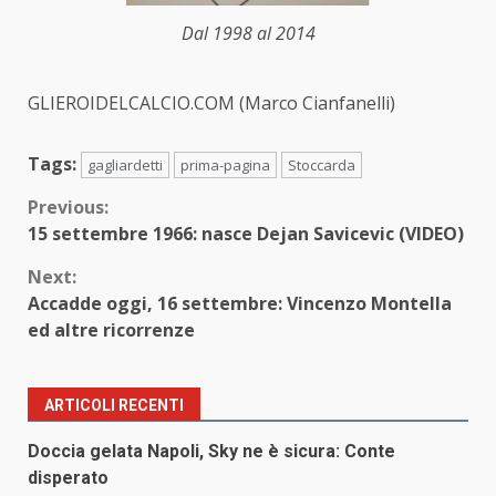
Dal 1998 al 2014
GLIEROIDELCALCIO.COM (Marco Cianfanelli)
Tags:
gagliardetti
prima-pagina
Stoccarda
Continue
Previous:
15 settembre 1966: nasce Dejan Savicevic (VIDEO)
Reading
Next:
Accadde oggi, 16 settembre: Vincenzo Montella
ed altre ricorrenze
ARTICOLI RECENTI
Doccia gelata Napoli, Sky ne è sicura: Conte
disperato