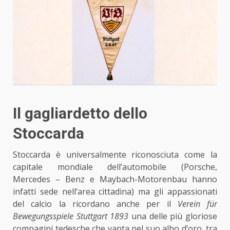
Il gagliardetto dello
Stoccarda
S
toccarda è universalmente riconosciuta come la
capitale mondiale dell’automobile (Porsche,
Mercedes – Benz e Maybach-Motorenbau hanno
infatti sede nell’area cittadina) ma
gli appassionati
del calcio
la ricordano anche per il
Verein für
Bewegungsspiele Stuttgart 1893
una delle più gloriose
compagini tedesche che vanta nel suo albo d’oro, tra