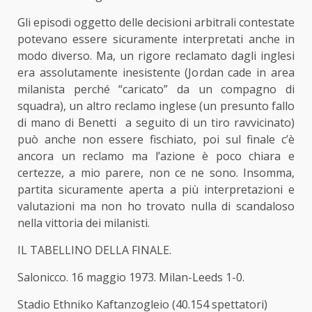
Gli episodi oggetto delle decisioni arbitrali contestate
potevano essere sicuramente interpretati anche in
modo diverso. Ma, un rigore reclamato dagli inglesi
era assolutamente inesistente (Jordan cade in area
milanista perché “caricato” da un compagno di
squadra), un altro reclamo inglese (un presunto fallo
di mano di Benetti a seguito di un tiro ravvicinato)
può anche non essere fischiato, poi sul finale c’è
ancora un reclamo ma l’azione è poco chiara e
certezze, a mio parere, non ce ne sono. Insomma,
partita sicuramente aperta a più interpretazioni e
valutazioni ma non ho trovato nulla di scandaloso
nella vittoria dei milanisti.
IL TABELLINO DELLA FINALE.
Salonicco. 16 maggio 1973. Milan-Leeds 1-0.
Stadio Ethniko Kaftanzogleio (40.154 spettatori)