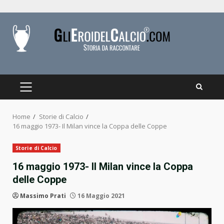
Skip
to
content
PRIMARY
MENU
Home
Storie di Calcio
16 maggio 1973- Il Milan vince la Coppa delle Coppe
Storie di Calcio
16 maggio 1973- Il Milan vince la Coppa
delle Coppe
Massimo Prati
16 Maggio 2021