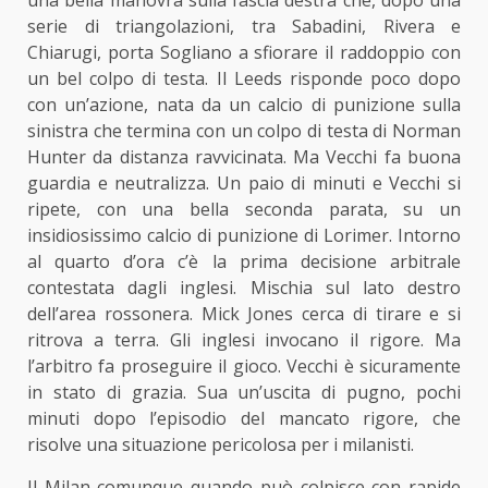
serie di triangolazioni, tra Sabadini, Rivera e
Chiarugi, porta Sogliano a sfiorare il raddoppio con
un bel colpo di testa. Il Leeds risponde poco dopo
con un’azione, nata da un calcio di punizione sulla
sinistra che termina con un colpo di testa di Norman
Hunter da distanza ravvicinata. Ma Vecchi fa buona
guardia e neutralizza. Un paio di minuti e Vecchi si
ripete, con una bella seconda parata, su un
insidiosissimo calcio di punizione di Lorimer. Intorno
al quarto d’ora c’è la prima decisione arbitrale
contestata dagli inglesi. Mischia sul lato destro
dell’area rossonera. Mick Jones cerca di tirare e si
ritrova a terra. Gli inglesi invocano il rigore. Ma
l’arbitro fa proseguire il gioco. Vecchi è sicuramente
in stato di grazia. Sua un’uscita di pugno, pochi
minuti dopo l’episodio del mancato rigore, che
risolve una situazione pericolosa per i milanisti.
Il Milan comunque quando può colpisce con rapide