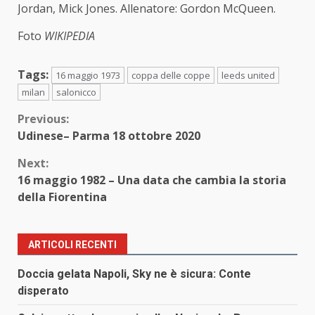
Jordan, Mick Jones. Allenatore: Gordon McQueen.
Foto
WIKIPEDIA
Tags:
16 maggio 1973
coppa delle coppe
leeds united
milan
salonicco
Continue
Previous:
Udinese– Parma 18 ottobre 2020
Reading
Next:
16 maggio 1982 – Una data che cambia la storia
della Fiorentina
ARTICOLI RECENTI
Doccia gelata Napoli, Sky ne è sicura: Conte
disperato