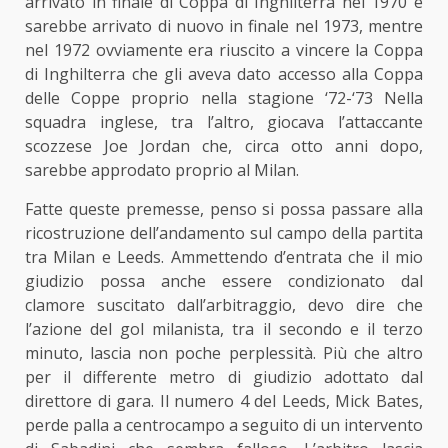
arrivato in finale di Coppa di Inghilterra nel 1970 e
sarebbe arrivato di nuovo in finale nel 1973, mentre
nel 1972 ovviamente era riuscito a vincere la Coppa
di Inghilterra che gli aveva dato accesso alla Coppa
delle Coppe proprio nella stagione ‘72-‘73 Nella
squadra inglese, tra l’altro, giocava l’attaccante
scozzese Joe Jordan che, circa otto anni dopo,
sarebbe approdato proprio al Milan.
Fatte queste premesse, penso si possa passare alla
ricostruzione dell’andamento sul campo della partita
tra Milan e Leeds. Ammettendo d’entrata che il mio
giudizio possa anche essere condizionato dal
clamore suscitato dall’arbitraggio, devo dire che
l’azione del gol milanista, tra il secondo e il terzo
minuto, lascia non poche perplessità. Più che altro
per il differente metro di giudizio adottato dal
direttore di gara. Il numero 4 del Leeds, Mick Bates,
perde palla a centrocampo a seguito di un intervento