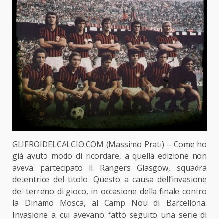
GLIEROIDELCALCIO.COM (Massimo Prati) – Come ho
già avuto modo di ricordare, a quella edizione non
aveva partecipato il Rangers Glasgow, squadra
detentrice del titolo. Questo a causa dell’invasione
del terreno di gioco, in occasione della finale contro
la Dinamo Mosca, al Camp Nou di Barcellona.
Invasione a cui avevano fatto seguito una serie di