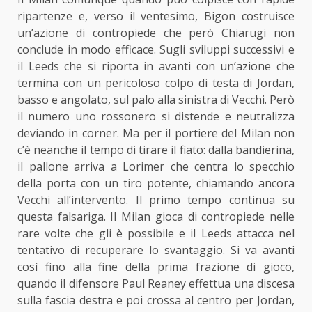
ripartenze e, verso il ventesimo, Bigon costruisce
un’azione di contropiede che però Chiarugi non
conclude in modo efficace. Sugli sviluppi successivi e
il Leeds che si riporta in avanti con un’azione che
termina con un pericoloso colpo di testa di Jordan,
basso e angolato, sul palo alla sinistra di Vecchi. Però
il numero uno rossonero si distende e neutralizza
deviando in corner. Ma per il portiere del Milan non
c’è neanche il tempo di tirare il fiato: dalla bandierina,
il pallone arriva a Lorimer che centra lo specchio
della porta con un tiro potente, chiamando ancora
Vecchi all’intervento. Il primo tempo continua su
questa falsariga. Il Milan gioca di contropiede nelle
rare volte che gli è possibile e il Leeds attacca nel
tentativo di recuperare lo svantaggio. Si va avanti
così fino alla fine della prima frazione di gioco,
quando il difensore Paul Reaney effettua una discesa
sulla fascia destra e poi crossa al centro per Jordan,