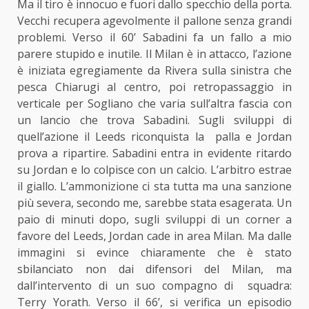
Ma il tiro è innocuo e fuori dallo specchio della porta.
Vecchi recupera agevolmente il pallone senza grandi
problemi. Verso il 60’ Sabadini fa un fallo a mio
parere stupido e inutile. Il Milan è in attacco, l’azione
è iniziata egregiamente da Rivera sulla sinistra che
pesca Chiarugi al centro, poi retropassaggio in
verticale per Sogliano che varia sull’altra fascia con
un lancio che trova Sabadini. Sugli sviluppi di
quell’azione il Leeds riconquista la palla e Jordan
prova a ripartire. Sabadini entra in evidente ritardo
su Jordan e lo colpisce con un calcio. L’arbitro estrae
il giallo. L’ammonizione ci sta tutta ma una sanzione
più severa, secondo me, sarebbe stata esagerata. Un
paio di minuti dopo, sugli sviluppi di un corner a
favore del Leeds, Jordan cade in area Milan. Ma dalle
immagini si evince chiaramente che è stato
sbilanciato non dai difensori del Milan, ma
dall’intervento di un suo compagno di squadra:
Terry Yorath. Verso il 66’, si verifica un episodio