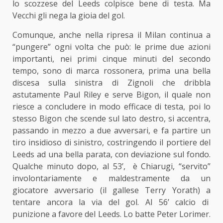
lo scozzese del Leeds colpisce bene di testa. Ma
Vecchi gli nega la gioia del gol.
Comunque, anche nella ripresa il Milan continua a
“pungere” ogni volta che può: le prime due azioni
importanti, nei primi cinque minuti del secondo
tempo, sono di marca rossonera, prima una bella
discesa sulla sinistra di Zignoli che dribbla
astutamente Paul Riley e serve Bigon, il quale non
riesce a concludere in modo efficace di testa, poi lo
stesso Bigon che scende sul lato destro, si accentra,
passando in mezzo a due avversari, e fa partire un
tiro insidioso di sinistro, costringendo il portiere del
Leeds ad una bella parata, con deviazione sul fondo.
Qualche minuto dopo, al 53’, è Chiarugi, “servito”
involontariamente e maldestramente da un
giocatore avversario (il gallese Terry Yorath) a
tentare ancora la via del gol. Al 56’ calcio di
punizione a favore del Leeds. Lo batte Peter Lorimer.