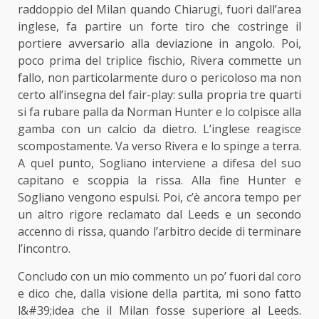
raddoppio del Milan quando Chiarugi, fuori dall’area
inglese, fa partire un forte tiro che costringe il
portiere avversario alla deviazione in angolo. Poi,
poco prima del triplice fischio, Rivera commette un
fallo, non particolarmente duro o pericoloso ma non
certo all’insegna del fair-play: sulla propria tre quarti
si fa rubare palla da Norman Hunter e lo colpisce alla
gamba con un calcio da dietro. L’inglese reagisce
scompostamente. Va verso Rivera e lo spinge a terra.
A quel punto, Sogliano interviene a difesa del suo
capitano e scoppia la rissa. Alla fine Hunter e
Sogliano vengono espulsi. Poi, c’è ancora tempo per
un altro rigore reclamato dal Leeds e un secondo
accenno di rissa, quando l’arbitro decide di terminare
l’incontro.
Concludo con un mio commento un po’ fuori dal coro
e dico che, dalla visione della partita, mi sono fatto
l&#39;idea che il Milan fosse superiore al Leeds.