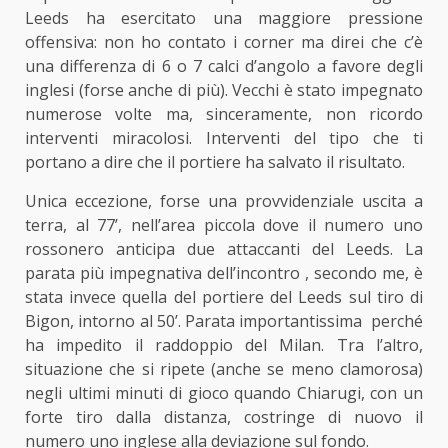
Leeds ha esercitato una maggiore pressione
offensiva: non ho contato i corner ma direi che c’è
una differenza di 6 o 7 calci d’angolo a favore degli
inglesi (forse anche di più). Vecchi è stato impegnato
numerose volte ma, sinceramente, non ricordo
interventi miracolosi. Interventi del tipo che ti
portano a dire che il portiere ha salvato il risultato.
Unica eccezione, forse una provvidenziale uscita a
terra, al 77’, nell’area piccola dove il numero uno
rossonero anticipa due attaccanti del Leeds. La
parata più impegnativa dell’incontro , secondo me, è
stata invece quella del portiere del Leeds sul tiro di
Bigon, intorno al 50’. Parata importantissima perché
ha impedito il raddoppio del Milan. Tra l’altro,
situazione che si ripete (anche se meno clamorosa)
negli ultimi minuti di gioco quando Chiarugi, con un
forte tiro dalla distanza, costringe di nuovo il
numero uno inglese alla deviazione sul fondo.