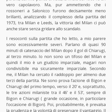
vero capolavoro. Ma, pur ammettendo che i
rossoneri a Salonicco furono decisamente meno
brillanti, analizzando il complesso della partita del
1973, tra Milan e Leeds, la vittoria del Milan ci può
anche stare senza gridare allo scandalo.
I resoconti sulla partita che ho letto, a mio parere
sono eccessivamente severi. Parlano di quasi 90
minuti di catenaccio del Milan dopo il gol di Chiarugi,
al terzo minuto. Io non sono un tifoso del Milan e
quindi il mio è un giudizio imparziale, magari non
condivisibile ma sicuramente imparziale. Secondo
me, il Milan ha cercato il raddoppio per almeno due
terzi della partita. Ne sono prova l’azione di Bigon e
Chiarugi del primo tempo, verso il 20’ e, soprattutto,
le tre azioni milaniste tra il 46’ e il 53’, sempre di
Bigon e Chiarugi ( grande occasione, in particolare
l’occasione di Bigon). Poi, probabilmente, è prevalsa
la prudenza e la volontà di preservare il vantaggio. Il