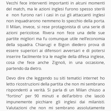
Vecchi fece interventi importanti in alcuni momenti
del match, ma le azioni inglesi furono spesso sterili
e non furono rari i casi in cui gli attaccanti inglesi
non inquadrarono nemmeno lo specchio della porta.
Il Milan, invece, si rese protagonista di una serie di
azioni pericolose. Rivera non fece una delle sue
partite migliori ma fu comunque utile nell’economia
della squadra. Chiarugi e Bigon diedero prova di
essere superiori ai difensori avversari e di potersi
inserire facilmente tra le maglie della difesa inglese,
cosa che fece anche Zignoli, in una occasione,
partendo da dietro.
Devo dire che leggendo su siti tematici internet ho
letto ricostruzioni della partita che non mi sembrano
rispondenti a verità. Si parla di un Milan chiuso a
“fortino” per 90 minuti e dell’arbitro che lasciò
impunemente picchiare gli inglesi dai milanisti.
Valutazioni che non mi sembrano assolutamente