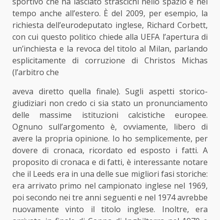
sportivo che ha lasciato strascichi nello spazio e nel
tempo anche all’estero. È del 2009, per esempio, la
richiesta dell’eurodeputato inglese, Richard Corbett,
con cui questo politico chiede alla UEFA l’apertura di
un’inchiesta e la revoca del titolo al Milan, parlando
esplicitamente di corruzione di Christos Michas
(l’arbitro che
aveva diretto quella finale). Sugli aspetti storico-
giudiziari non credo ci sia stato un pronunciamento
delle massime istituzioni calcistiche europee.
Ognuno sull’argomento è, ovviamente, libero di
avere la propria opinione. Io ho semplicemente, per
dovere di cronaca, ricordato ed esposto i fatti. A
proposito di cronaca e di fatti, è interessante notare
che il Leeds era in una delle sue migliori fasi storiche:
era arrivato primo nel campionato inglese nel 1969,
poi secondo nei tre anni seguenti e nel 1974 avrebbe
nuovamente vinto il titolo inglese. Inoltre, era