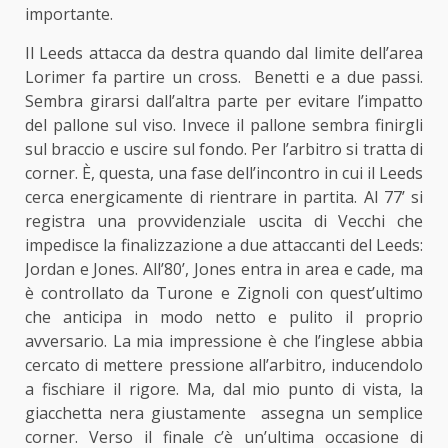
importante.
Il Leeds attacca da destra quando dal limite dell’area
Lorimer fa partire un cross. Benetti e a due passi.
Sembra girarsi dall’altra parte per evitare l’impatto
del pallone sul viso. Invece il pallone sembra finirgli
sul braccio e uscire sul fondo. Per l’arbitro si tratta di
corner. È, questa, una fase dell’incontro in cui il Leeds
cerca energicamente di rientrare in partita. Al 77’ si
registra una provvidenziale uscita di Vecchi che
impedisce la finalizzazione a due attaccanti del Leeds:
Jordan e Jones. All’80’, Jones entra in area e cade, ma
è controllato da Turone e Zignoli con quest’ultimo
che anticipa in modo netto e pulito il proprio
avversario. La mia impressione è che l’inglese abbia
cercato di mettere pressione all’arbitro, inducendolo
a fischiare il rigore. Ma, dal mio punto di vista, la
giacchetta nera giustamente assegna un semplice
corner. Verso il finale c’è un’ultima occasione di