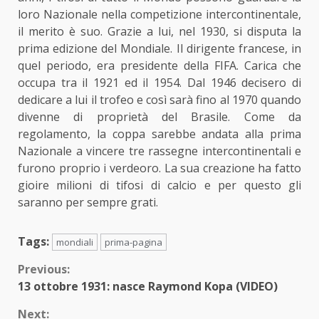
loro Nazionale
nella competizione intercontinentale,
il merito è suo. Grazie a lui, nel 1930, si disputa la
prima edizione del Mondiale. Il dirigente francese, in
quel periodo, era presidente della FIFA. Carica che
occupa tra il 1921 ed il 1954. Dal 1946 decisero di
dedicare a lui il trofeo e così sarà fino al 1970 quando
divenne di proprietà del Brasile. Come da
regolamento, la coppa sarebbe andata alla prima
Nazionale a vincere tre rassegne intercontinentali e
furono proprio i verdeoro. La sua creazione ha fatto
gioire
milioni di tifosi di calcio
e per questo gli
saranno per sempre grati.
Tags:
mondiali
prima-pagina
Continue
Previous:
13 ottobre 1931: nasce Raymond Kopa (VIDEO)
Reading
Next: