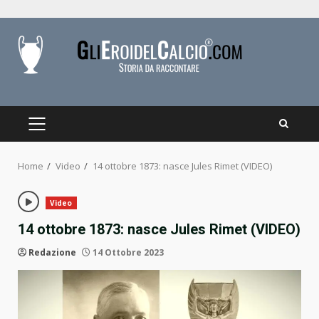
Skip
to
content
PRIMARY
MENU
Home
Video
14 ottobre 1873: nasce Jules Rimet (VIDEO)
Video
14 ottobre 1873: nasce Jules Rimet (VIDEO)
Redazione
14 Ottobre 2023