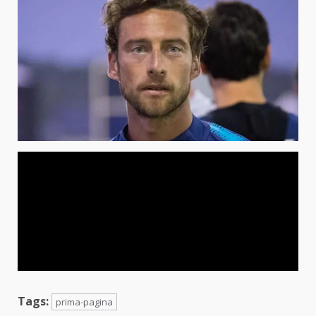
Tags:
prima-pagina