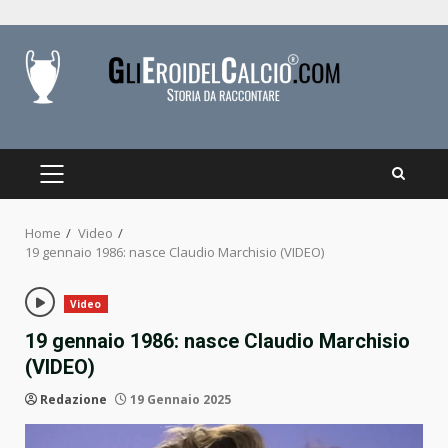
Skip
to
content
PRIMARY
MENU
Home
Video
19 gennaio 1986: nasce Claudio Marchisio (VIDEO)
Video
19 gennaio 1986: nasce Claudio Marchisio
(VIDEO)
Redazione
19 Gennaio 2025