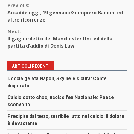
Continue
Previous:
Accadde oggi, 19 gennaio: Giampiero Bandini ed
Reading
altre ricorrenze
Next:
Il gagliardetto del Manchester United della
partita d’addio di Denis Law
ARTICOLI RECENTI
Doccia gelata Napoli, Sky ne è sicura: Conte
disperato
Calcio sotto choc, ucciso l’ex Nazionale: Paese
sconvolto
Precipita dal tetto, terribile lutto nel calcio: il dolore
è devastante