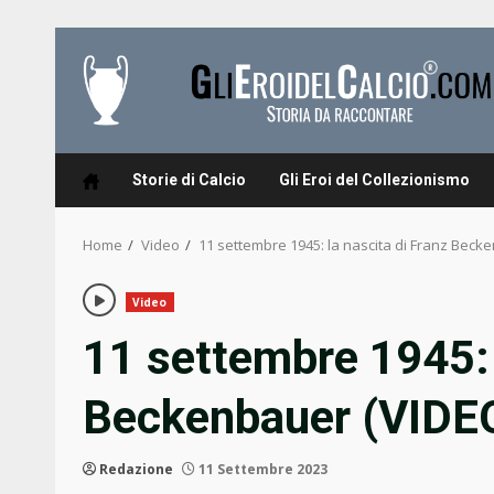
Skip
to
content
Storie di Calcio
Gli Eroi del Collezionismo
Home
Video
11 settembre 1945: la nascita di Franz Beck
Video
11 settembre 1945: 
Beckenbauer (VIDE
Redazione
11 Settembre 2023