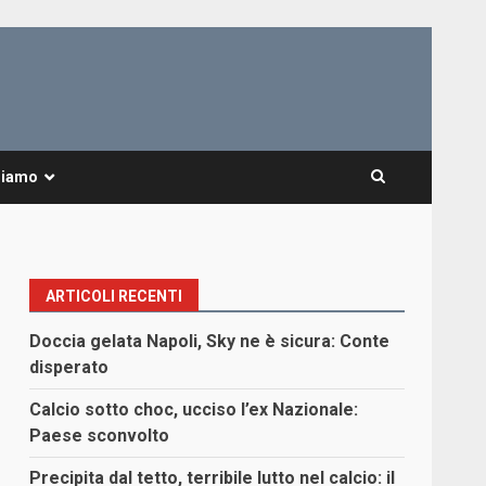
Siamo
ARTICOLI RECENTI
Doccia gelata Napoli, Sky ne è sicura: Conte
disperato
Calcio sotto choc, ucciso l’ex Nazionale:
Paese sconvolto
Precipita dal tetto, terribile lutto nel calcio: il