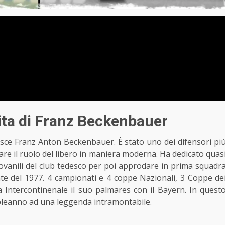
ita di Franz Beckenbauer
sce Franz Anton Beckenbauer. È stato uno dei difensori pi
are il ruolo del libero in maniera moderna. Ha dedicato quas
giovanili del club tedesco per poi approdare in prima squadr
tate del 1977. 4 campionati e 4 coppe Nazionali, 3 Coppe de
ntercontinenale il suo palmares con il Bayern. In quest
leanno ad una leggenda intramontabile.