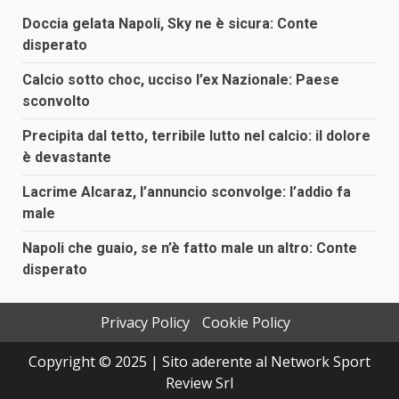
articoli
Doccia gelata Napoli, Sky ne è sicura: Conte
disperato
Calcio sotto choc, ucciso l’ex Nazionale: Paese
sconvolto
Precipita dal tetto, terribile lutto nel calcio: il dolore
è devastante
Lacrime Alcaraz, l’annuncio sconvolge: l’addio fa
male
Napoli che guaio, se n’è fatto male un altro: Conte
disperato
Privacy Policy
Cookie Policy
Copyright © 2025 | Sito aderente al Network Sport
Review Srl