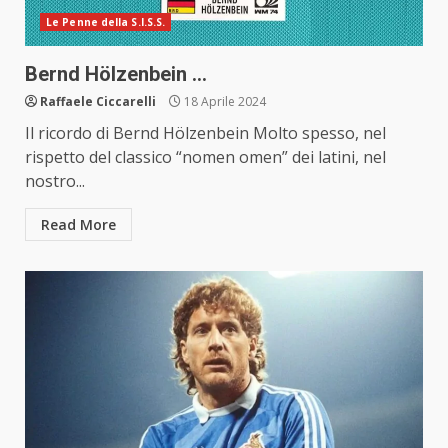
Le Penne della S.I.S.S.
Bernd Hölzenbein …
Raffaele Ciccarelli
18 Aprile 2024
Il ricordo di Bernd Hölzenbein Molto spesso, nel
rispetto del classico “nomen omen” dei latini, nel
nostro...
Read More