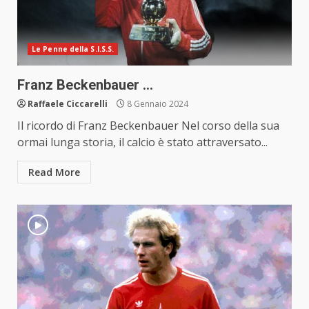
Le Penne della S.I.S.S.
Franz Beckenbauer …
Raffaele Ciccarelli
8 Gennaio 2024
Il ricordo di Franz Beckenbauer Nel corso della sua
ormai lunga storia, il calcio è stato attraversato...
Read More