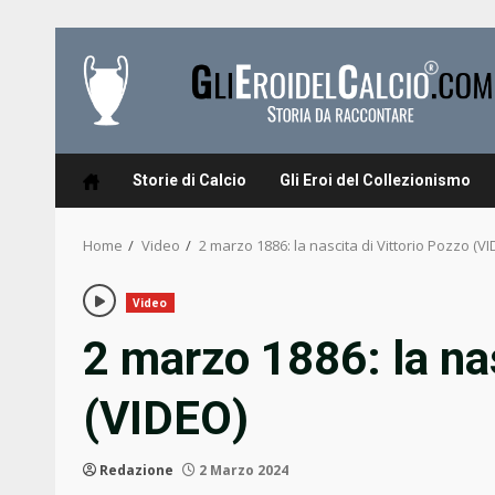
Skip
to
content
Storie di Calcio
Gli Eroi del Collezionismo
Home
Video
2 marzo 1886: la nascita di Vittorio Pozzo (V
Video
2 marzo 1886: la nas
(VIDEO)
Redazione
2 Marzo 2024