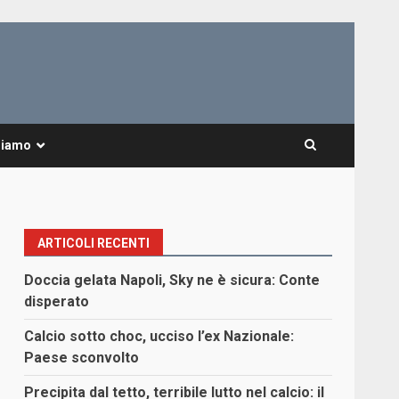
Siamo
ARTICOLI RECENTI
Doccia gelata Napoli, Sky ne è sicura: Conte
disperato
Calcio sotto choc, ucciso l’ex Nazionale:
Paese sconvolto
Precipita dal tetto, terribile lutto nel calcio: il