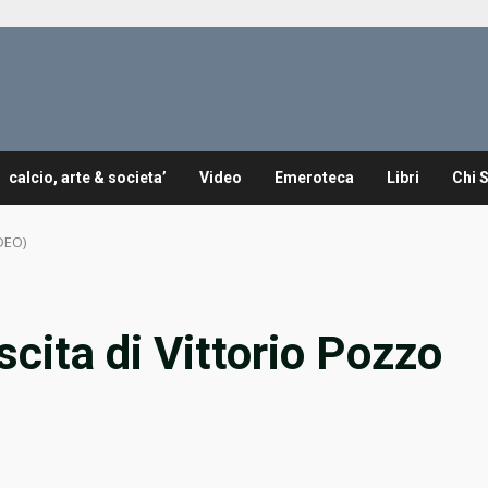
calcio, arte & societa’
Video
Emeroteca
Libri
Chi 
IDEO)
cita di Vittorio Pozzo