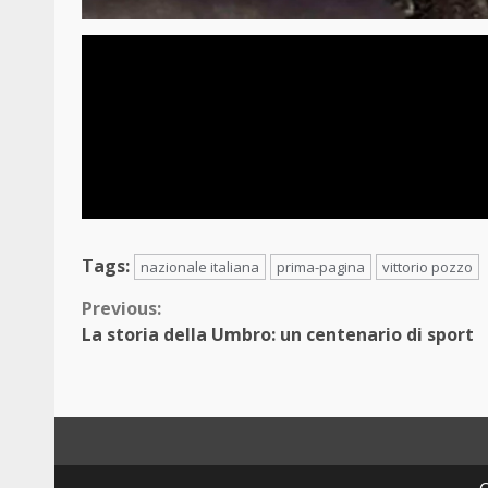
Tags:
nazionale italiana
prima-pagina
vittorio pozzo
Continue
Previous:
La storia della Umbro: un centenario di sport
Reading