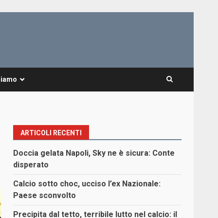
Siamo
ARTICOLI RECENTI
Doccia gelata Napoli, Sky ne è sicura: Conte
disperato
Calcio sotto choc, ucciso l’ex Nazionale:
Paese sconvolto
Precipita dal tetto, terribile lutto nel calcio: il