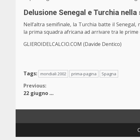
Delusione Senegal e Turchia nella 
Nell’altra semifinale, la Turchia batte il Senega
la prima squadra africana ad arrivare tra le prime
GLIEROIDELCALCIO.COM (Davide Dentico)
Tags:
mondiali 2002
prima-pagina
Spagna
Continue
Previous:
22 giugno …
Reading
C