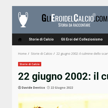
Skip
to
content
Storie di Calcio
Gli Eroi del Collezionismo
Home
Storie di Calcio
22 giugno 2002: il culmine dello sca
Storie di Calcio
22 giugno 2002: il 
Davide Dentico
22 Giugno 2022