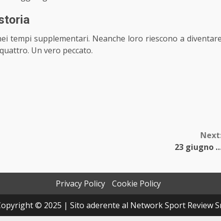
storia
l, nei tempi supplementari. Neanche loro riescono a diventar
 quattro. Un vero peccato.
Next
23 giugno 
Privacy Policy
Cookie Policy
opyright © 2025 | Sito aderente al Network Sport Review S