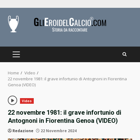
Skip
to
content
PRIMARY
MENU
Home
Video
22 novembre 1981: il grave infortunio di Antognoni in Fiorentina
Genoa (VIDEO)
Video
22 novembre 1981: il grave infortunio di
Antognoni in Fiorentina Genoa (VIDEO)
Redazione
22 Novembre 2024