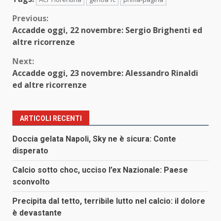
Continue
Previous:
Accadde oggi, 22 novembre: Sergio Brighenti ed
Reading
altre ricorrenze
Next:
Accadde oggi, 23 novembre: Alessandro Rinaldi
ed altre ricorrenze
ARTICOLI RECENTI
Doccia gelata Napoli, Sky ne è sicura: Conte
disperato
Calcio sotto choc, ucciso l’ex Nazionale: Paese
sconvolto
Precipita dal tetto, terribile lutto nel calcio: il dolore
è devastante