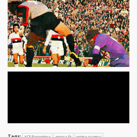
Tags:
ACF Fiorentina
genoa fc
prima-pagina