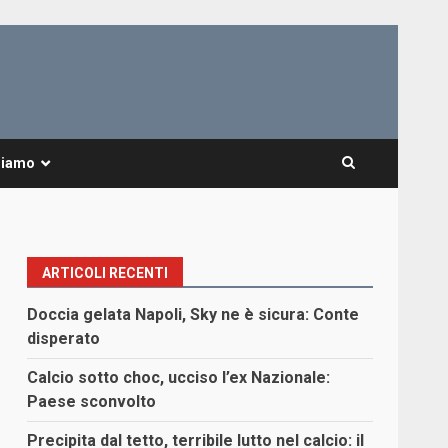
Siamo
ARTICOLI RECENTI
Doccia gelata Napoli, Sky ne è sicura: Conte
disperato
Calcio sotto choc, ucciso l’ex Nazionale:
Paese sconvolto
Precipita dal tetto, terribile lutto nel calcio: il