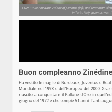
1 Dec 1996: Zinedane Zidane of Juventus (left) and teammate Alen
in Turin, Italy. Juventus won 
Buon compleanno Zinédine
Ha vestito le maglie di Bordeaux, Juventus e Real 
Mondiale nel 1998 e dell’Europeo del 2000. Grazie
riuscito a conquistare il Pallone d’Oro in quell’e
giugno del 1972 e che compie 51 anni. Tanti augur