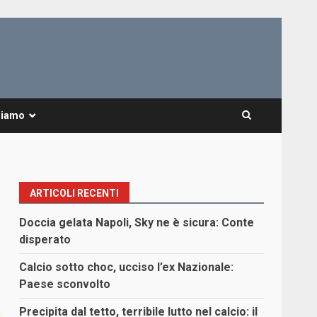
Siamo
ARTICOLI RECENTI
Doccia gelata Napoli, Sky ne è sicura: Conte
disperato
Calcio sotto choc, ucciso l’ex Nazionale:
Paese sconvolto
Precipita dal tetto, terribile lutto nel calcio: il