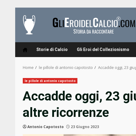
Skip
to
content
Storie di Calcio
Gli Eroi del Collezionismo
Home
le pillole di antonio capotosto
Accadde oggi, 23 giu
le pillole di antonio capotosto
Accadde oggi, 23 gi
altre ricorrenze
Antonio Capotosto
23 Giugno 2023