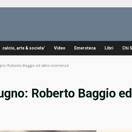
calcio, arte & societa’
Video
Emeroteca
Libri
Chi 
gno: Roberto Baggio ed altre ricorrenze
ugno: Roberto Baggio ed