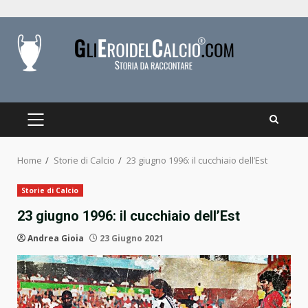
Skip
to
content
PRIMARY
MENU
Home
Storie di Calcio
23 giugno 1996: il cucchiaio dell’Est
Storie di Calcio
23 giugno 1996: il cucchiaio dell’Est
Andrea Gioia
23 Giugno 2021