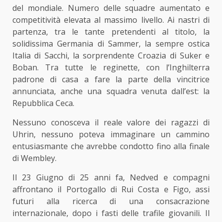
del mondiale. Numero delle squadre aumentato e
competitività elevata al massimo livello. Ai nastri di
partenza, tra le tante pretendenti al titolo, la
solidissima Germania di Sammer, la sempre ostica
Italia di Sacchi, la sorprendente Croazia di Suker e
Boban. Tra tutte le reginette, con l’Inghilterra
padrone di casa a fare la parte della vincitrice
annunciata, anche una squadra venuta dall’est: la
Repubblica Ceca.
Nessuno conosceva il reale valore dei ragazzi di
Uhrin, nessuno poteva immaginare un cammino
entusiasmante che avrebbe condotto fino alla finale
di Wembley.
Il 23 Giugno di 25 anni fa, Nedved e compagni
affrontano il Portogallo di Rui Costa e Figo, assi
futuri alla ricerca di una consacrazione
internazionale, dopo i fasti delle trafile giovanili. Il