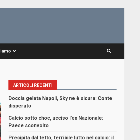
Siamo
ARTICOLI RECENTI
Doccia gelata Napoli, Sky ne è sicura: Conte
disperato
Calcio sotto choc, ucciso l’ex Nazionale:
Paese sconvolto
Precipita dal tetto, terribile lutto nel calcio: il