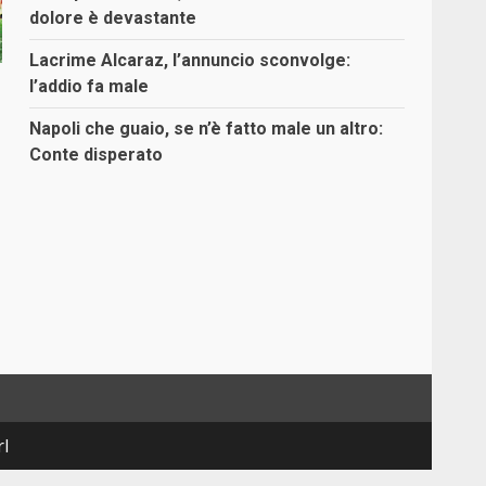
dolore è devastante
Lacrime Alcaraz, l’annuncio sconvolge:
l’addio fa male
Napoli che guaio, se n’è fatto male un altro:
Conte disperato
rl