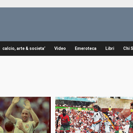
calcio, arte & societa’
Video
Emeroteca
Libri
Chi 