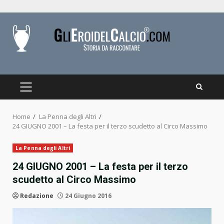
Skip
to
content
PRIMARY
MENU
Home
La Penna degli Altri
24 GIUGNO 2001 – La festa per il terzo scudetto al Circo Massimo
La Penna degli Altri
24 GIUGNO 2001 – La festa per il terzo
scudetto al Circo Massimo
Redazione
24 Giugno 2016