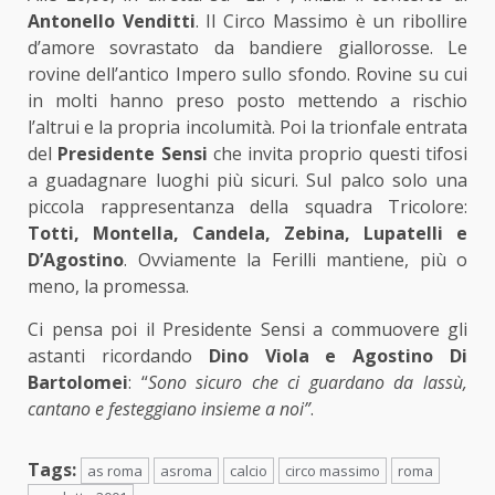
Antonello Venditti
. Il Circo Massimo è un ribollire
d’amore sovrastato da bandiere giallorosse. Le
rovine dell’antico Impero sullo sfondo. Rovine su cui
in molti hanno preso posto mettendo a rischio
l’altrui e la propria incolumità. Poi la trionfale entrata
del
Presidente Sensi
che invita proprio questi tifosi
a guadagnare luoghi più sicuri. Sul palco solo una
piccola rappresentanza della squadra Tricolore:
Totti, Montella, Candela, Zebina, Lupatelli e
D’Agostino
. Ovviamente la Ferilli mantiene, più o
meno, la promessa.
Ci pensa poi il Presidente Sensi a commuovere gli
astanti ricordando
Dino Viola e Agostino Di
Bartolomei
: “
Sono sicuro che ci guardano da lassù,
cantano e festeggiano insieme a noi”
.
Tags:
as roma
asroma
calcio
circo massimo
roma