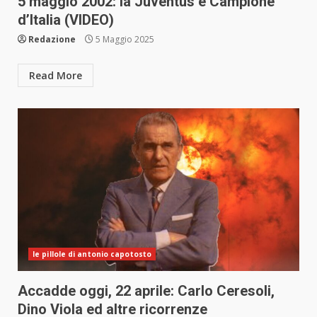
5 maggio 2002: la Juventus è Campione
d’Italia (VIDEO)
Redazione
5 Maggio 2025
Read More
le pillole di antonio capotosto
Accadde oggi, 22 aprile: Carlo Ceresoli,
Dino Viola ed altre ricorrenze