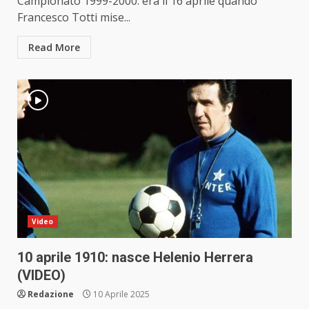
Campionato 1999-2000: era il 16 aprile quando
Francesco Totti mise...
Read More
Video
10 aprile 1910: nasce Helenio Herrera
(VIDEO)
Redazione
10 Aprile 2025