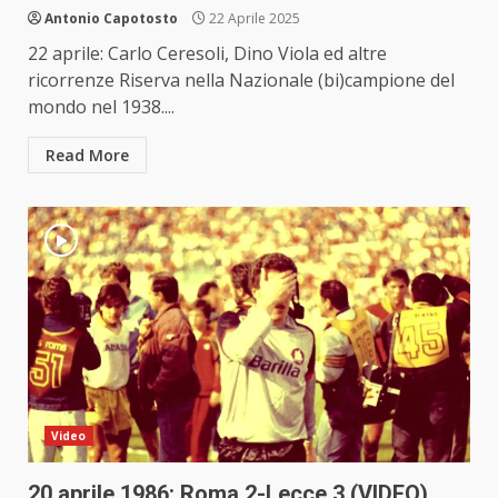
Antonio Capotosto
22 Aprile 2025
22 aprile: Carlo Ceresoli, Dino Viola ed altre
ricorrenze Riserva nella Nazionale (bi)campione del
mondo nel 1938....
Read More
Video
20 aprile 1986: Roma 2-Lecce 3 (VIDEO)