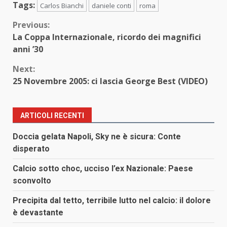
Tags:
Carlos Bianchi
daniele conti
roma
Continue
Previous:
La Coppa Internazionale, ricordo dei magnifici
Reading
anni ’30
Next:
25 Novembre 2005: ci lascia George Best (VIDEO)
ARTICOLI RECENTI
Doccia gelata Napoli, Sky ne è sicura: Conte
disperato
Calcio sotto choc, ucciso l’ex Nazionale: Paese
sconvolto
Precipita dal tetto, terribile lutto nel calcio: il dolore
è devastante