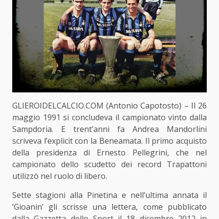
GLIEROIDELCALCIO.COM (Antonio Capotosto) – Il 26
maggio 1991 si concludeva il campionato vinto dalla
Sampdoria. E trent’anni fa Andrea Mandorlini
scriveva l’explicit con la Beneamata. Il primo acquisto
della presidenza di Ernesto Pellegrini, che nel
campionato dello scudetto dei record Trapattoni
utilizzò nel ruolo di libero.
Sette stagioni alla Pinetina e nell’ultima annata il
‘Gioanin’ gli scrisse una lettera, come pubblicato
dalla Gazzetta dello Sport il 18 dicembre 2012 in