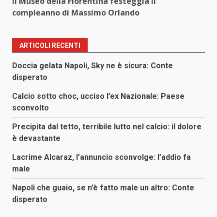
Il Museo della Fiorentina festeggia il
compleanno di Massimo Orlando
ARTICOLI RECENTI
Doccia gelata Napoli, Sky ne è sicura: Conte
disperato
Calcio sotto choc, ucciso l’ex Nazionale: Paese
sconvolto
Precipita dal tetto, terribile lutto nel calcio: il dolore
è devastante
Lacrime Alcaraz, l’annuncio sconvolge: l’addio fa
male
Napoli che guaio, se n’è fatto male un altro: Conte
disperato