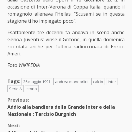
occasione di Inter-Verona di Coppa Italia, quando il
romagnolo allenava l’Hellas: “Scusami se in questa
stagione ti ho impiegato poco”.
Esattamente tre decenni fa andava in scena anche
Genoa-Juventus: vinse il Grifone, in quella domenica
ricordata anche per l’ultima radiocronaca di Enrico
Ameri.
Foto
WIKIPEDIA
Tags:
26 maggio 1991
andrea mandorlini
calcio
inter
Serie A
storia
Continue
Previous:
Addio alla bandiera della Grande Inter e della
Reading
Nazionale : Tarcisio Burgnich
Next: