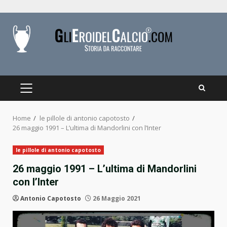
Skip
to
content
PRIMARY
MENU
Home
le pillole di antonio capotosto
26 maggio 1991 – L’ultima di Mandorlini con l’Inter
le pillole di antonio capotosto
26 maggio 1991 – L’ultima di Mandorlini
con l’Inter
Antonio Capotosto
26 Maggio 2021