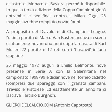
disastro di Monaco di Baviera perché indisponibile.
In quella terza edizione della Coppa Campioni giocò
entrambe le semifinali contro il Milan. Oggi, 26
maggio, avrebbe compiuto novant’anni.
A proposito del Diavolo e di Champions League:
l’ultima partita di Marco
Van Basten
andava in scena
esattamente novantuno anni dopo la nascita di Karl
Muller, 22 partite e 12 reti con i ‘Cascavit’ in una
stagione.
26 maggio 1972: auguri a Emilio
Belmonte
, nove
presenze in Serie A con la Salernitana nel
campionato 1998-’99 e diciannove nel torneo cadetto
(compresi due spareggi) con i granata campani,
Treviso e Pistoiese. Ed esattamente un anno fa ci
lasciava Tarcisio Burgnich.
GLIEROIDELCALCIO.COM (Antonio Capotosto)