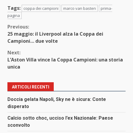
Tags:
coppa dei campioni
marco van basten
prima-
pagina
Continue
Previous:
25 maggio: il Liverpool alza la Coppa dei
Reading
Campioni… due volte
Next:
L’Aston Villa vince la Coppa Campioni: una storia
unica
ARTICOLI RECENTI
Doccia gelata Napoli, Sky ne è sicura: Conte
disperato
Calcio sotto choc, ucciso l’ex Nazionale: Paese
sconvolto