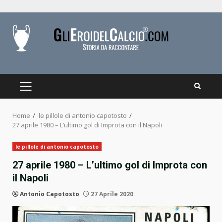
Skip
to
content
PRIMARY
MENU
Home
le pillole di antonio capotosto
27 aprile 1980 – L’ultimo gol di Improta con il Napoli
le pillole di antonio capotosto
27 aprile 1980 – L’ultimo gol di Improta con
il Napoli
Antonio Capotosto
27 Aprile 2020