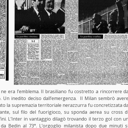
 ne era l’emblema. Il brasiliano fu costretto a rincorrere d
. Un inedito deciso dall’emergenza. Il Milan sembrò aver
nuto la supremazia territoriale nerazzurra fu concretizzata d
nte, sul filo del fuorigioco, su sponda aerea su cross d
ini. L’Inter in vantaggio dilagò trovando il terzo gol con u
da Bedin al 73°. L’orgoglio milanista dopo due minuti s