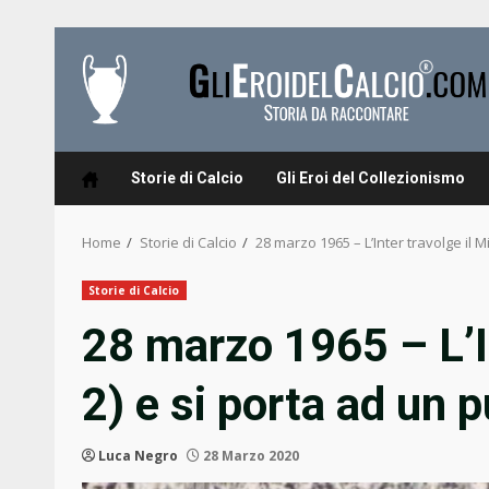
Skip
to
content
Storie di Calcio
Gli Eroi del Collezionismo
Home
Storie di Calcio
28 marzo 1965 – L’Inter travolge il M
Storie di Calcio
28 marzo 1965 – L’In
2) e si porta ad un 
Luca Negro
28 Marzo 2020