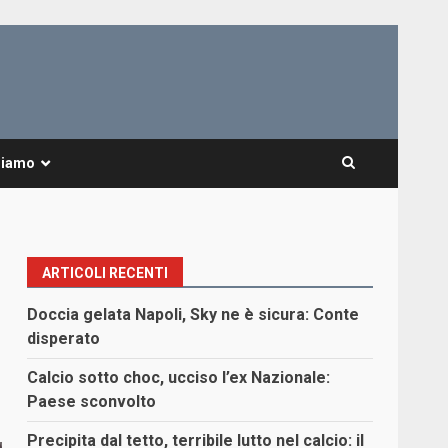
Siamo
ARTICOLI RECENTI
-
Doccia gelata Napoli, Sky ne è sicura: Conte
disperato
Calcio sotto choc, ucciso l’ex Nazionale:
Paese sconvolto
Precipita dal tetto, terribile lutto nel calcio: il