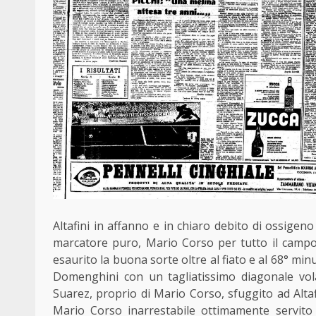
Altafini in affanno e in chiaro debito di ossigeno
marcatore puro, Mario Corso per tutto il campo
esaurito la buona sorte oltre al fiato e al 68° mi
Domenghini con un tagliatissimo diagonale vola
Suarez, proprio di Mario Corso, sfuggito ad Altaf
Mario Corso inarrestabile ottimamente servito 