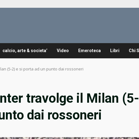
calcio, arte & societa’
Video
Emeroteca
Libri
Chi 
ilan (5-2) e si porta ad un punto dai rossoneri
ter travolge il Milan (5
punto dai rossoneri