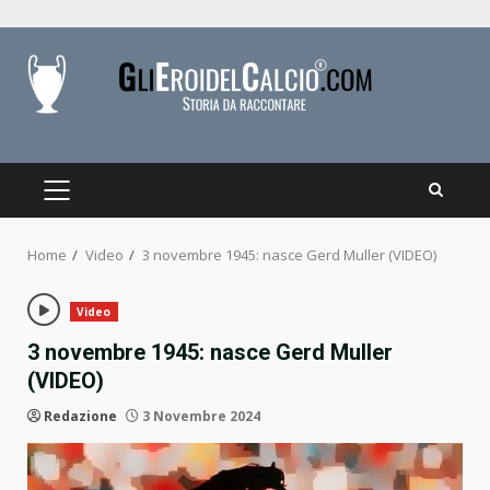
Skip
to
content
PRIMARY
MENU
Home
Video
3 novembre 1945: nasce Gerd Muller (VIDEO)
Video
3 novembre 1945: nasce Gerd Muller
(VIDEO)
Redazione
3 Novembre 2024