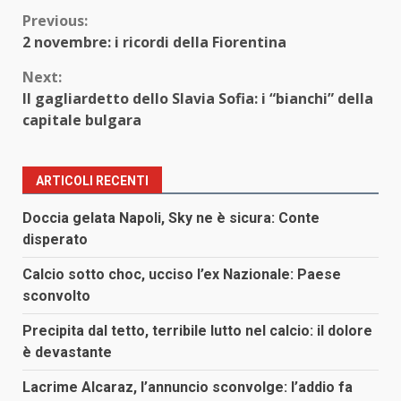
Continue
Previous:
2 novembre: i ricordi della Fiorentina
Reading
Next:
Il gagliardetto dello Slavia Sofia: i “bianchi” della
capitale bulgara
ARTICOLI RECENTI
Doccia gelata Napoli, Sky ne è sicura: Conte
disperato
Calcio sotto choc, ucciso l’ex Nazionale: Paese
sconvolto
Precipita dal tetto, terribile lutto nel calcio: il dolore
è devastante
Lacrime Alcaraz, l’annuncio sconvolge: l’addio fa