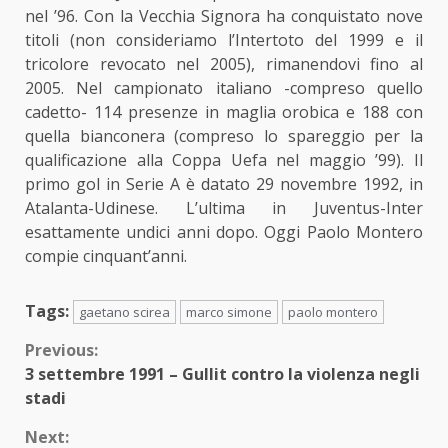
nel ’96. Con la Vecchia Signora ha conquistato nove
titoli (non consideriamo l’Intertoto del 1999 e il
tricolore revocato nel 2005), rimanendovi fino al
2005. Nel campionato italiano -compreso quello
cadetto- 114 presenze in maglia orobica e 188 con
quella bianconera (compreso lo spareggio per la
qualificazione alla Coppa Uefa nel maggio ’99). Il
primo gol in Serie A è datato 29 novembre 1992, in
Atalanta-Udinese. L’ultima in Juventus-Inter
esattamente undici anni dopo. Oggi Paolo Montero
compie cinquant’anni.
Tags:
gaetano scirea
marco simone
paolo montero
Continue
Previous:
3 settembre 1991 – Gullit contro la violenza negli
Reading
stadi
Next: