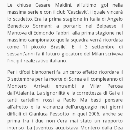
Le chiuse Cesare Maldini, all’ultimo gol nella
massima serie e con il club ‘Casciavit’, il quale vincerà
lo scudetto. Era la prima stagione in Italia di Angelo
Benedicto Sormani: a portarlo nel Belpaese il
Mantova di Edmondo Fabbri, alla prima stagione nel
massimo campionato: quella squadra verrà ricordata
come ‘Il piccolo Brasile’. E il 3 settembre di
sessant’anni fa il futuro giocatore del Milan scriveva
l’incipit realizzativo italiano.
Per i tifosi bianconeri fa un certo effetto ricordare il
3 settembre per la morte di Scirea e il compleanno di
Montero. Arrivati entrambi a Villar Perosa
dall’Atalanta. La signorilità e la correttezza di Gai e i
tanti cartellini rossi a Paolo. Ma basti pensare
all’affetto e la vicinanza dell’uruguagio nei giorni
difficili di Gianluca Pessotto in quel 2006, anche se
prima tra i due non c’era mai stato un rapporto
intenso. La Juventus acquistava Montero dalla Dea