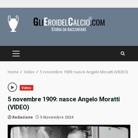
Skip
to
content
PRIMARY
MENU
Home
Video
5 novembre 1909: nasce Angelo Moratti (VIDEO)
Video
5 novembre 1909: nasce Angelo Moratti
(VIDEO)
Redazione
5 Novembre 2024