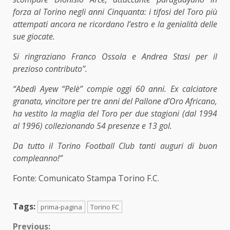
forza al Torino negli anni Cinquanta: i tifosi del Toro più
attempati ancora ne ricordano l’estro e la genialità delle
sue giocate.
Si ringraziano Franco Ossola e Andrea Stasi per il
prezioso contributo”.
“Abedì Ayew “Pelè” compie oggi 60 anni. Ex calciatore
granata, vincitore per tre anni del Pallone d’Oro Africano,
ha vestito la maglia del Toro per due stagioni (dal 1994
al 1996) collezionando 54 presenze e 13 gol.
Da tutto il Torino Football Club tanti auguri di buon
compleanno!”
Fonte: Comunicato Stampa Torino F.C.
Tags:
prima-pagina
Torino FC
Continue
Previous: