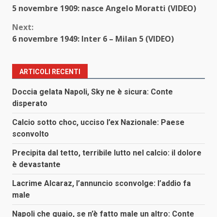
5 novembre 1909: nasce Angelo Moratti (VIDEO)
Reading
Next:
6 novembre 1949: Inter 6 – Milan 5 (VIDEO)
ARTICOLI RECENTI
Doccia gelata Napoli, Sky ne è sicura: Conte
disperato
Calcio sotto choc, ucciso l’ex Nazionale: Paese
sconvolto
Precipita dal tetto, terribile lutto nel calcio: il dolore
è devastante
Lacrime Alcaraz, l’annuncio sconvolge: l’addio fa
male
Napoli che guaio, se n’è fatto male un altro: Conte