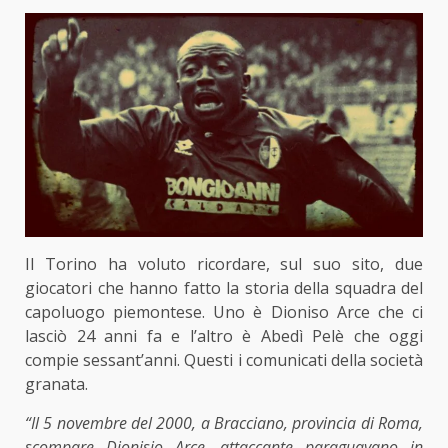
Il Torino ha voluto ricordare, sul suo sito, due
giocatori che hanno fatto la storia della squadra del
capoluogo piemontese. Uno è Dioniso Arce che ci
lasciò 24 anni fa e l’altro è Abedì Pelè che oggi
compie sessant’anni. Questi i comunicati della società
granata.
“Il 5 novembre del 2000, a Bracciano, provincia di Roma,
scompare Dionisio Arce, attaccante paraguayano in