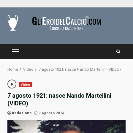
Skip
to
content
PRIMARY
MENU
Home
Video
7 agosto 1921: nasce Nando Martellini (VIDEO)
Video
7 agosto 1921: nasce Nando Martellini
(VIDEO)
Redazione
7 Agosto 2024