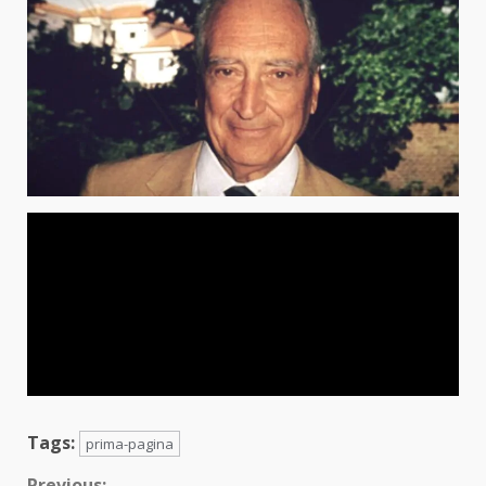
Tags:
prima-pagina
Previous: