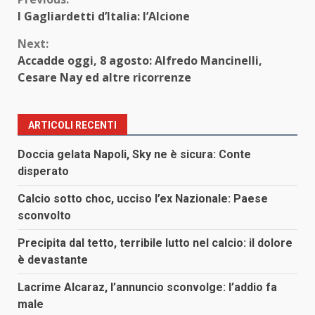
Continue
I Gagliardetti d’Italia: l’Alcione
Reading
Next:
Accadde oggi, 8 agosto: Alfredo Mancinelli,
Cesare Nay ed altre ricorrenze
ARTICOLI RECENTI
Doccia gelata Napoli, Sky ne è sicura: Conte
disperato
Calcio sotto choc, ucciso l’ex Nazionale: Paese
sconvolto
Precipita dal tetto, terribile lutto nel calcio: il dolore
è devastante
Lacrime Alcaraz, l’annuncio sconvolge: l’addio fa
male