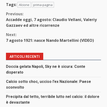
Tags:
Alcione
prima-pagina
Continue
Previous:
Accadde oggi, 7 agosto: Claudio Vellani, Valeriy
Reading
Gazzaev ed altre ricorrenze
Next:
7 agosto 1921: nasce Nando Martellini (VIDEO)
ARTICOLI RECENTI
Doccia gelata Napoli, Sky ne è sicura: Conte
disperato
Calcio sotto choc, ucciso l’ex Nazionale: Paese
sconvolto
Precipita dal tetto, terribile lutto nel calcio: il dolore
è devastante