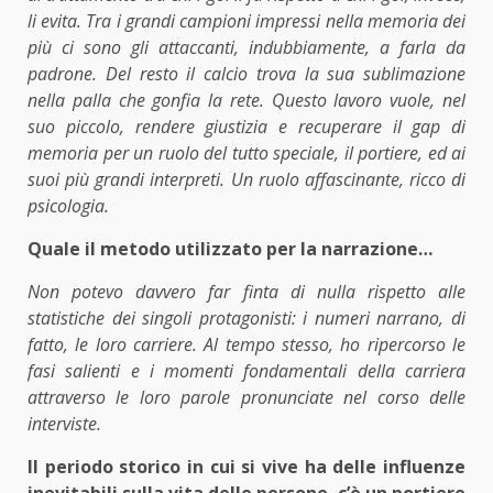
li evita. Tra i grandi campioni impressi nella memoria dei
più ci sono gli attaccanti, indubbiamente, a farla da
padrone. Del resto il calcio trova la sua sublimazione
nella palla che gonfia la rete. Questo lavoro vuole, nel
suo piccolo, rendere giustizia e recuperare il gap di
memoria per un ruolo del tutto speciale, il portiere, ed ai
suoi più grandi interpreti. Un ruolo affascinante, ricco di
psicologia.
Quale il metodo utilizzato per la narrazione…
Non potevo davvero far finta di nulla rispetto alle
statistiche dei singoli protagonisti: i numeri narrano, di
fatto, le loro carriere. Al tempo stesso, ho ripercorso le
fasi salienti e i momenti fondamentali della carriera
attraverso le loro parole pronunciate nel corso delle
interviste.
Il periodo storico in cui si vive ha delle influenze
inevitabili sulla vita delle persone, c’è un portiere