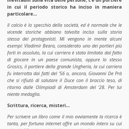
in cui il periodo storico ha inciso in maniera
particolare…
Il calcio è lo specchio della società, ed è normale che le
vicende storiche abbiano talvolta inciso sulla storia
stessa dei protagonisti. Mi vengono in mente alcuni
esempi: Vladimir Beara, considerato uno dei portieri più
forti in assoluto, la cui carriera è stata limitata dal fatto
di giocare in un paese comunista, oppure lo stesso
Grosics, il portiere della grande Ungheria, la cui carriera
fu interrotta dai fatti del ’56 o, ancora, Giovanni De Prà
che si rifiutò di salutare il Duce con il braccio teso, di
ritorno dalle Olimpiadi di Amsterdam del ’28. Per lui
niente medaglia.
Scrittura, ricerca, misteri…
Per scrivere un libro come il mio ovviamente la ricerca è
tanta, per fortuna internet offre un mondo intero su cui