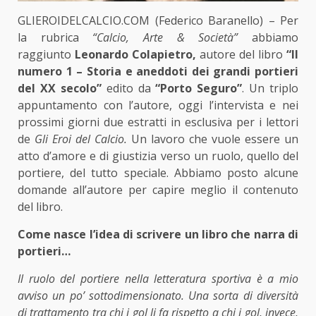
GLIEROIDELCALCIO.COM (Federico Baranello) – Per
la rubrica
“Calcio, Arte & Società”
abbiamo
raggiunto
Leonardo Colapietro,
autore del libro
“Il
numero 1 – Storia e aneddoti dei grandi portieri
del XX secolo”
edito da
“Porto Seguro”
. Un triplo
appuntamento con l’autore, oggi l’intervista e nei
prossimi giorni due estratti in esclusiva per i lettori
de
Gli Eroi del Calcio.
Un lavoro che vuole essere un
atto d’amore e di giustizia verso un ruolo, quello del
portiere, del tutto speciale. Abbiamo posto alcune
domande all’autore per capire meglio il contenuto
del libro.
Come nasce l’idea di scrivere un libro che narra di
portieri…
Il ruolo del portiere nella letteratura sportiva è a mio
avviso un po’ sottodimensionato. Una sorta di diversità
di trattamento tra chi i gol li fa rispetto a chi i gol, invece,