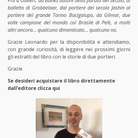
Prà a Olivieri, da Banks autore della parata del secolo, al
balletto di Grobbelaar, dal portiere del secolo Jashin al
portiere del grande Torino Bacigalupo, da Gilmar, due
volte campione del mondo col Brasile di Pelè, a molti
altri ancora… qualcuno dimenticato… qualcuno no.
Grazie Leonardo per la disponibilità e attendiamo,
con grande curiosità, di leggere nei prossimi giorni
gli estratti del libro con le storie di due portieri.
Grazie
Se desideri acquistare il libro direttamente
dall’editore clicca
qui