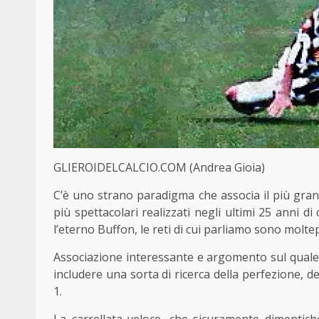
GLIEROIDELCALCIO.COM (Andrea Gioia)
C’è uno strano paradigma che associa il più gran
più spettacolari realizzati negli ultimi 25 anni 
l’eterno Buffon, le reti di cui parliamo sono moltep
Associazione interessante e argomento sul quale
includere una sorta di ricerca della perfezione, 
1.
La carrellata veloce, che sicuramente dimentich