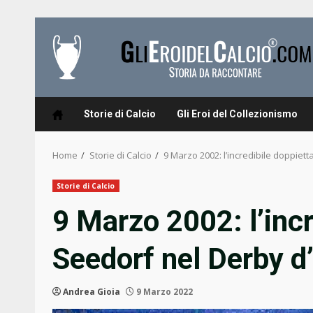
Skip
to
content
Storie di Calcio
Gli Eroi del Collezionismo
Home
Storie di Calcio
9 Marzo 2002: l’incredibile doppietta
Storie di Calcio
9 Marzo 2002: l’incr
Seedorf nel Derby d’
Andrea Gioia
9 Marzo 2022