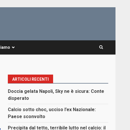
Siamo
ARTICOLI RECENTI
Doccia gelata Napoli, Sky ne è sicura: Conte
disperato
Calcio sotto choc, ucciso l’ex Nazionale:
Paese sconvolto
Precipita dal tetto, terribile lutto nel calcio: il