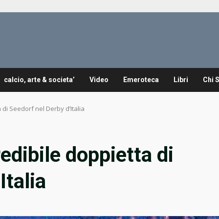
calcio, arte & societa’
Video
Emeroteca
Libri
Chi 
 di Seedorf nel Derby d’Italia
edibile doppietta di
Italia