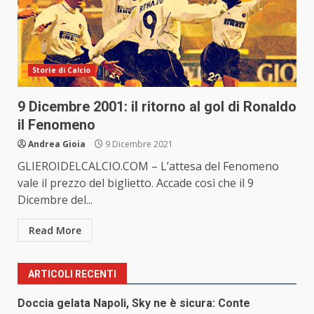
Storie di Calcio
9 Dicembre 2001: il ritorno al gol di Ronaldo
il Fenomeno
Andrea Gioia
9 Dicembre 2021
GLIEROIDELCALCIO.COM – L’attesa del Fenomeno
vale il prezzo del biglietto. Accade così che il 9
Dicembre del...
Read More
ARTICOLI RECENTI
Doccia gelata Napoli, Sky ne è sicura: Conte