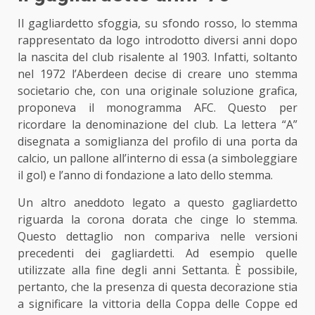
Il gagliardetto sfoggia, su sfondo rosso, lo stemma
rappresentato da logo introdotto diversi anni dopo
la nascita del club risalente al 1903. Infatti, soltanto
nel 1972 l’Aberdeen decise di creare uno stemma
societario che, con una originale soluzione grafica,
proponeva il monogramma AFC. Questo per
ricordare la denominazione del club. La lettera “A”
disegnata a somiglianza del profilo di una porta da
calcio, un pallone all’interno di essa (a simboleggiare
il gol) e l’anno di fondazione a lato dello stemma.
Un altro aneddoto legato a questo gagliardetto
riguarda la corona dorata che cinge lo stemma.
Questo dettaglio non compariva nelle versioni
precedenti dei gagliardetti. Ad esempio quelle
utilizzate alla fine degli anni Settanta. È possibile,
pertanto, che la presenza di questa decorazione stia
a significare la vittoria della Coppa delle Coppe ed