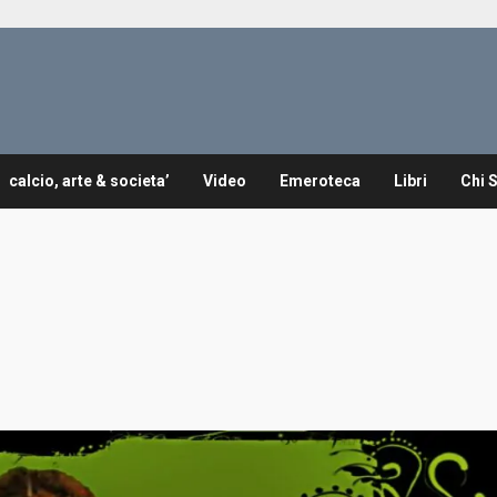
calcio, arte & societa’
Video
Emeroteca
Libri
Chi 