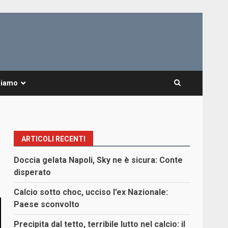
Siamo
ARTICOLI RECENTI
Doccia gelata Napoli, Sky ne è sicura: Conte
disperato
Calcio sotto choc, ucciso l’ex Nazionale:
Paese sconvolto
Precipita dal tetto, terribile lutto nel calcio: il