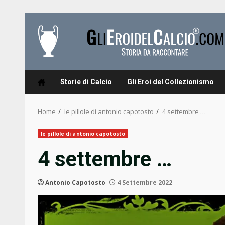
Skip
to
content
Storie di Calcio
Gli Eroi del Collezionismo
Home
le pillole di antonio capotosto
4 settembre …
le pillole di antonio capotosto
4 settembre …
Antonio Capotosto
4 Settembre 2022