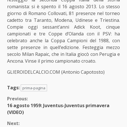
romanista
: si è spento il 16 agosto 2013. Lo stesso
giorno di Romano Collovati, 81 presenze nel torneo
cadetto tra Taranto, Modena, Udinese e Triestina.
Compie oggi sessant’anni Adick Koot, cinque
campionati e tre Coppe d’Olanda con il PSV: ha
celebrato anche la Coppa Campioni del 1988, con
sette presenze in quell’edizione. Festeggia mezzo
secolo Milan Rapaic, che in Italia giocò con Perugia e
Ancona. Vinse il primo campionato croato.
GLIEROIDELCALCIO.COM (Antonio Capotosto)
Tags:
prima-pagina
Continue
Previous:
16 agosto 1959: Juventus-Juventus primavera
Reading
(VIDEO)
Next: