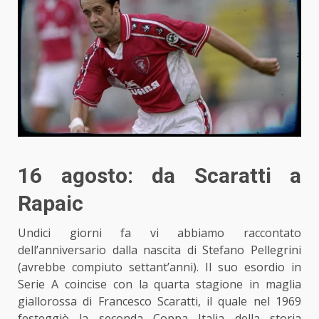
16 agosto: da Scaratti a
Rapaic
Undici giorni fa vi abbiamo raccontato
dell’anniversario dalla nascita di Stefano Pellegrini
(avrebbe compiuto settant’anni). Il suo esordio in
Serie A coincise con la quarta stagione in maglia
giallorossa di Francesco Scaratti, il quale nel 1969
festeggiò la seconda Coppa Italia
della storia