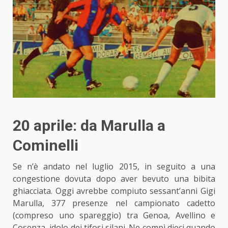
20 aprile: da Marulla a
Cominelli
Se n’è andato nel luglio 2015, in seguito a una
congestione dovuta dopo aver bevuto una bibita
ghiacciata. Oggi avrebbe compiuto sessant’anni Gigi
Marulla, 377 presenze nel campionato cadetto
(compreso uno spareggio) tra Genoa, Avellino e
Cosenza, idolo dei tifosi silani. Ne compì dieci quando