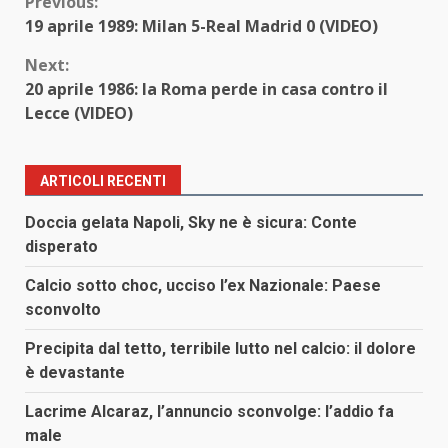
Continue
Previous:
19 aprile 1989: Milan 5-Real Madrid 0 (VIDEO)
Reading
Next:
20 aprile 1986: la Roma perde in casa contro il
Lecce (VIDEO)
ARTICOLI RECENTI
Doccia gelata Napoli, Sky ne è sicura: Conte
disperato
Calcio sotto choc, ucciso l’ex Nazionale: Paese
sconvolto
Precipita dal tetto, terribile lutto nel calcio: il dolore
è devastante
Lacrime Alcaraz, l’annuncio sconvolge: l’addio fa
male