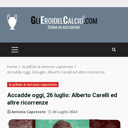
Skip
to
content
PRIMARY
MENU
Home
le pillole di antonio capotosto
Accadde oggi, 26 luglio: Alberto Carelli ed altre ricorrenze
le pillole di antonio capotosto
Accadde oggi, 26 luglio: Alberto Carelli ed
altre ricorrenze
Antonio Capotosto
26 Luglio 2024