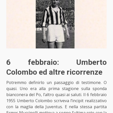
6 febbraio: Umberto
Colombo ed altre ricorrenze
Potremmo definirlo un passaggio di testimone. O
quasi. Uno era alla prima stagione sulla sponda
bianconera del Po, l’altro quasi ai saluti. Il 6 febbraio
1955 Umberto Colombo scriveva l’incipit realizzativo
con la maglia della Juventus. E nella stessa partita
Ermes Muccinelli metteva a segno l’ultima rete con la