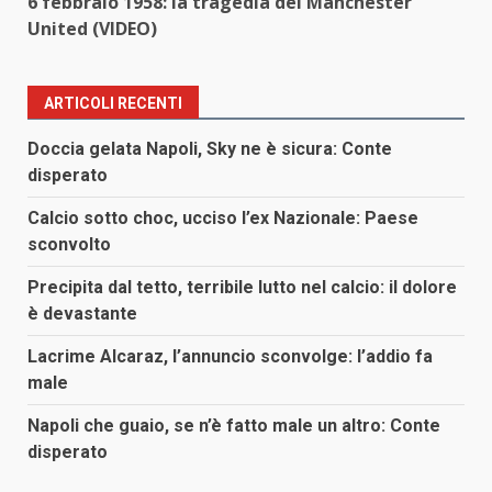
6 febbraio 1958: la tragedia del Manchester
United (VIDEO)
ARTICOLI RECENTI
Doccia gelata Napoli, Sky ne è sicura: Conte
disperato
Calcio sotto choc, ucciso l’ex Nazionale: Paese
sconvolto
Precipita dal tetto, terribile lutto nel calcio: il dolore
è devastante
Lacrime Alcaraz, l’annuncio sconvolge: l’addio fa
male
Napoli che guaio, se n’è fatto male un altro: Conte
disperato