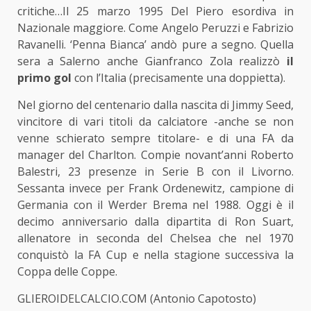
critiche…Il 25 marzo 1995 Del Piero esordiva in
Nazionale maggiore. Come Angelo Peruzzi e Fabrizio
Ravanelli. ‘Penna Bianca’ andò pure a segno. Quella
sera a Salerno anche Gianfranco Zola realizzò
il
primo gol
con l’Italia (precisamente una doppietta).
Nel giorno del centenario dalla nascita di Jimmy Seed,
vincitore di vari titoli da calciatore -anche se non
venne schierato sempre titolare- e di una FA da
manager del Charlton. Compie novant’anni Roberto
Balestri, 23 presenze in Serie B con il Livorno.
Sessanta invece per Frank Ordenewitz, campione di
Germania con il Werder Brema nel 1988. Oggi è il
decimo anniversario dalla dipartita di Ron Suart,
allenatore in seconda del Chelsea che nel 1970
conquistò la FA Cup e nella stagione successiva la
Coppa delle Coppe.
GLIEROIDELCALCIO.COM (Antonio Capotosto)