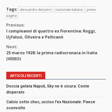
Tags:
alessandro del piero
nazionale italiana
prima-
pagina
Continue
Previous:
I compleanni di quattro ex Fiorentina: Roggi,
Reading
Ujfalusi, Oliveira e Pellicanò
Next:
25 marzo 1928: la prima radiocronaca in Italia
(VIDEO)
ARTICOLI RECENTI
Doccia gelata Napoli, Sky ne è sicura: Conte
disperato
Calcio sotto choc, ucciso l’ex Nazionale: Paese
sconvolto