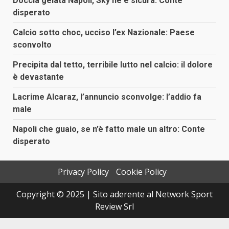
Doccia gelata Napoli, Sky ne è sicura: Conte
disperato
Calcio sotto choc, ucciso l’ex Nazionale: Paese
sconvolto
Precipita dal tetto, terribile lutto nel calcio: il dolore
è devastante
Lacrime Alcaraz, l’annuncio sconvolge: l’addio fa
male
Napoli che guaio, se n’è fatto male un altro: Conte
disperato
Privacy Policy
Cookie Policy
Copyright © 2025 | Sito aderente al Network Sport
Review Srl