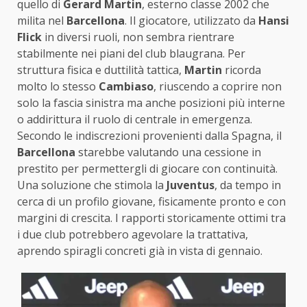
quello di
Gerard Martin
, esterno classe 2002 che
milita nel
Barcellona
. Il giocatore, utilizzato da
Hansi
Flick
in diversi ruoli, non sembra rientrare
stabilmente nei piani del club blaugrana. Per
struttura fisica e duttilità tattica,
Martin
ricorda
molto lo stesso
Cambiaso
, riuscendo a coprire non
solo la fascia sinistra ma anche posizioni più interne
o addirittura il ruolo di centrale in emergenza.
Secondo le indiscrezioni provenienti dalla Spagna, il
Barcellona
starebbe valutando una cessione in
prestito per permettergli di giocare con continuità.
Una soluzione che stimola la
Juventus
, da tempo in
cerca di un profilo giovane, fisicamente pronto e con
margini di crescita. I rapporti storicamente ottimi tra
i due club potrebbero agevolare la trattativa,
aprendo spiragli concreti già in vista di gennaio.