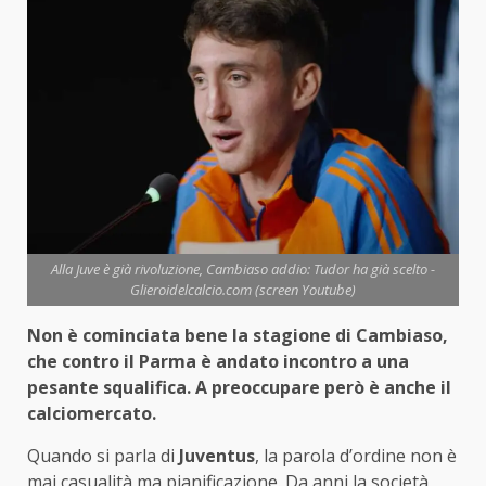
Alla Juve è già rivoluzione, Cambiaso addio: Tudor ha già scelto -
Glieroidelcalcio.com (screen Youtube)
Non è cominciata bene la stagione di Cambiaso,
che contro il Parma è andato incontro a una
pesante squalifica. A preoccupare però è anche il
calciomercato.
Quando si parla di
Juventus
, la parola d’ordine non è
mai casualità ma pianificazione. Da anni la società