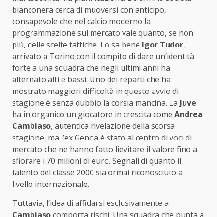
bianconera cerca di muoversi con anticipo,
consapevole che nel calcio moderno la
programmazione sul mercato vale quanto, se non
più, delle scelte tattiche. Lo sa bene
Igor Tudor
,
arrivato a Torino con il compito di dare un’identità
forte a una squadra che negli ultimi anni ha
alternato alti e bassi. Uno dei reparti che ha
mostrato maggiori difficoltà in questo avvio di
stagione è senza dubbio la corsia mancina. La
Juve
ha in organico un giocatore in crescita come
Andrea
Cambiaso
, autentica rivelazione della scorsa
stagione, ma l’ex Genoa è stato al centro di voci di
mercato che ne hanno fatto lievitare il valore fino a
sfiorare i 70 milioni di euro. Segnali di quanto il
talento del classe 2000 sia ormai riconosciuto a
livello internazionale.
Tuttavia, l’idea di affidarsi esclusivamente a
Cambiaso
comporta rischi. Una squadra che punta a