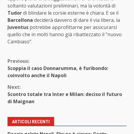
soltanto valutazioni preliminari, ma la volontà di
Tudor
di blindare le corsie esterne è chiara. E se il
Barcellona
deciderà davvero di dare il via libera, la
Juventus
potrebbe approfittarne per assicurarsi
quello che in molti hanno già ribattezzato il “nuovo
Cambiaso”.
Continue
Previous:
Scoppia il caso Donnarumma, è furibondo:
Reading
coinvolto anche il Napoli
Next:
Scontro totale tra Inter e Milan: deciso il futuro
di Maignan
ARTICOLI RECENTI