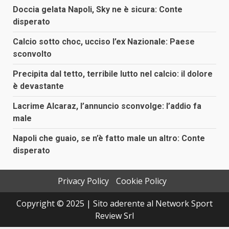
Doccia gelata Napoli, Sky ne è sicura: Conte
disperato
Calcio sotto choc, ucciso l’ex Nazionale: Paese
sconvolto
Precipita dal tetto, terribile lutto nel calcio: il dolore
è devastante
Lacrime Alcaraz, l’annuncio sconvolge: l’addio fa
male
Napoli che guaio, se n’è fatto male un altro: Conte
disperato
Privacy Policy
Cookie Policy
Copyright © 2025 | Sito aderente al Network Sport
Review Srl