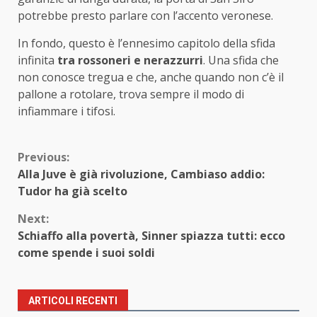
potrebbe presto parlare con l’accento veronese.
In fondo, questo è l’ennesimo capitolo della sfida
infinita
tra rossoneri e nerazzurri
. Una sfida che
non conosce tregua e che, anche quando non c’è il
pallone a rotolare, trova sempre il modo di
infiammare i tifosi.
Continue
Previous:
Alla Juve è già rivoluzione, Cambiaso addio:
Reading
Tudor ha già scelto
Next:
Schiaffo alla povertà, Sinner spiazza tutti: ecco
come spende i suoi soldi
ARTICOLI RECENTI