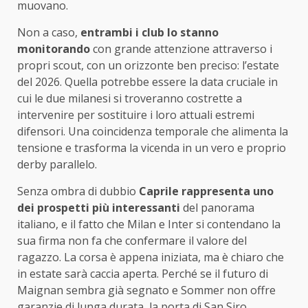
muovano.
Non a caso,
entrambi i club lo stanno
monitorando
con grande attenzione attraverso i
propri scout, con un orizzonte ben preciso: l’estate
del 2026. Quella potrebbe essere la data cruciale in
cui le due milanesi si troveranno costrette a
intervenire per sostituire i loro attuali estremi
difensori. Una coincidenza temporale che alimenta la
tensione e trasforma la vicenda in un vero e proprio
derby parallelo.
Senza ombra di dubbio
Caprile rappresenta uno
dei prospetti più interessanti
del panorama
italiano, e il fatto che Milan e Inter si contendano la
sua firma non fa che confermare il valore del
ragazzo. La corsa è appena iniziata, ma è chiaro che
in estate sarà caccia aperta. Perché se il futuro di
Maignan sembra già segnato e Sommer non offre
garanzie di lunga durata, la porta di San Siro