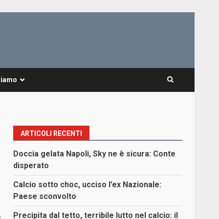
Siamo
ARTICOLI RECENTI
Doccia gelata Napoli, Sky ne è sicura: Conte
disperato
Calcio sotto choc, ucciso l’ex Nazionale:
Paese sconvolto
Precipita dal tetto, terribile lutto nel calcio: il