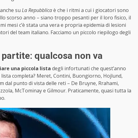
anche su
La Repubblica
è che i ritmi a cui i giocatori sono
llo scorso anno – siano troppo pesanti per il loro fisico, il
i mesi c’è stata una vera e propria epidemia di lesioni
atori del team italiano. Facciamo un piccolo riepilogo degli
i partite: qualcosa non va
iare una piccola lista
degli infortunati che quest’anno
La lista completa? Meret, Contini, Buongiorno, Hojlund,
m dal punto di vista delle reti – De Bruyne, Rrahami,
nazzola, McTominay e Gilmour. Praticamente, quasi tutta la
po.