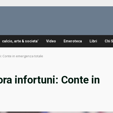
calcio, arte & societa’
Video
Emeroteca
Libri
Chi 
ni: Conte in emergenza totale
ra infortuni: Conte in