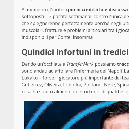
Al momento, l’ipotesi
più accreditata e discussa
sottoposti – 3 partite settimanali contro l’unica de
che spiegherebbe perfettamente perché negli ultim
muscolari, fratture e problemi articolari tra i gioc
indisponibili per Conte, insomma.
Quindici infortuni in tredic
Dando un’occhiata a
TransferMark
possiamo
tracc
sono andati ad affollare l’infermeria del Napoli. 
Lukaku – forse il giocatore più importante del tea
Gutierrez, Oliveira, Lobotka, Politano, Nere, Spi
rosa ha subito almeno un infortunio di qualche ti