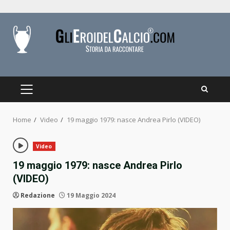
Skip
to
content
PRIMARY
MENU
Home
Video
19 maggio 1979: nasce Andrea Pirlo (VIDEO)
Video
19 maggio 1979: nasce Andrea Pirlo
(VIDEO)
Redazione
19 Maggio 2024