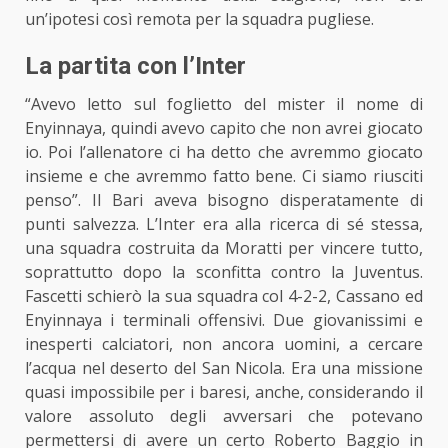
un’ipotesi così remota per la squadra pugliese.
La partita con l’Inter
“Avevo letto sul foglietto del mister il nome di
Enyinnaya, quindi avevo capito che non avrei giocato
io. Poi l’allenatore ci ha detto che avremmo giocato
insieme e che avremmo fatto bene. Ci siamo riusciti
penso”. Il Bari aveva bisogno disperatamente di
punti salvezza. L’Inter era alla ricerca di sé stessa,
una squadra costruita da Moratti per vincere tutto,
soprattutto dopo la sconfitta contro la Juventus.
Fascetti schierò la sua squadra col 4-2-2, Cassano ed
Enyinnaya i terminali offensivi. Due giovanissimi e
inesperti calciatori, non ancora uomini, a cercare
l’acqua nel deserto del San Nicola. Era una missione
quasi impossibile per i baresi, anche, considerando il
valore assoluto degli avversari che potevano
permettersi di avere un certo Roberto Baggio in