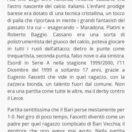
l’astro nascente del calcio italiano. L’enfant prodige
barese era dotato di una tecnica cristallina, un tocco
di palla che riportava in mente i grandi fantasisti del
passato tra cui – esagerando – Maradona, Platini e
Roberto Baggio. Cassano era una sorta di
polistrumentista del giuoco del calcio, poteva giocare
in tutti i ruoli dell’attacco; dietro le punte come
trequartista, seconda punta, falso nove o ala sinistra.
Esordì in Serie A nella stagione 1999/2000, l’11
Dicembre del 1999 a soltanto 17 anni, grazie a
Eugenio Fascetti che vide in quel ragazzo, con la
zazzera bionda, un talento fuori dal comune. Non
era una partita come tutte le altre, ma il derby contro
il Lecce.
Partita sentitissima che il Bari perse mestamente per
1-0. Nel giro di poco tempo,
Fascetti diventò come un
padre
per quel ragazzo complicato di Bari Vecchia; il
genitore che non aveva mai avuto. Nella partita