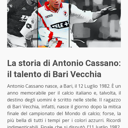
La storia di Antonio Cassano:
il talento di Bari Vecchia
Antonio Cassano nasce, a Bari, il 12 Luglio 1982. È un
anno memorabile per il calcio italiano
e, talvolta, il
destino degli uomini è scritto nelle stelle. Il ragazzo
di Bari Vecchia, infatti, nasce il giorno dopo la mitica
finale del campionato del Mondo di calcio; forse, la
più bella di tutti i tempi per i colori azzurri. Ricordi
indimenticabili. Finale che si disputò l’11 luglio 1982,