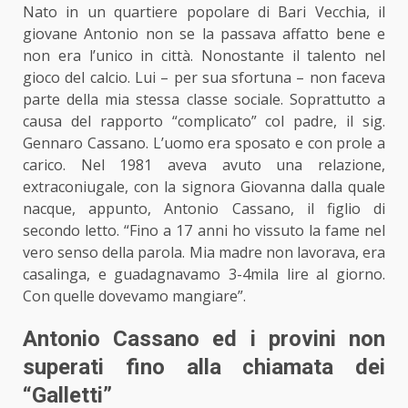
Nato in un quartiere popolare di Bari Vecchia, il
giovane Antonio non se la passava affatto bene e
non era l’unico in città. Nonostante il talento nel
gioco del calcio. Lui – per sua sfortuna – non faceva
parte della mia stessa classe sociale. Soprattutto a
causa del rapporto “complicato” col padre, il sig.
Gennaro Cassano. L’uomo era sposato e con prole a
carico. Nel 1981 aveva avuto una relazione,
extraconiugale, con la signora Giovanna dalla quale
nacque, appunto, Antonio Cassano, il figlio di
secondo letto. “Fino a 17 anni ho vissuto la fame nel
vero senso della parola. Mia madre non lavorava, era
casalinga, e guadagnavamo 3-4mila lire al giorno.
Con quelle dovevamo mangiare”.
Antonio Cassano ed i provini non
superati fino alla chiamata dei
“Galletti”