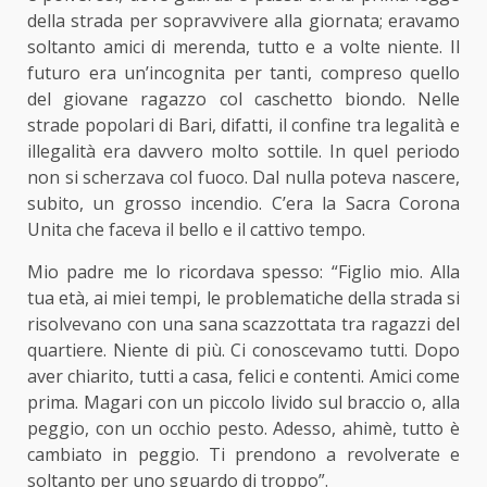
della strada per sopravvivere alla giornata; eravamo
soltanto amici di merenda, tutto e a volte niente. Il
futuro era un’incognita per tanti, compreso quello
del giovane ragazzo col caschetto biondo. Nelle
strade popolari di Bari, difatti, il confine tra legalità e
illegalità era davvero molto sottile. In quel periodo
non si scherzava col fuoco. Dal nulla poteva nascere,
subito, un grosso incendio. C’era la Sacra Corona
Unita che faceva il bello e il cattivo tempo.
Mio padre me lo ricordava spesso: “Figlio mio. Alla
tua età, ai miei tempi, le problematiche della strada si
risolvevano con una sana scazzottata tra ragazzi del
quartiere. Niente di più. Ci conoscevamo tutti. Dopo
aver chiarito, tutti a casa, felici e contenti. Amici come
prima. Magari con un piccolo livido sul braccio o, alla
peggio, con un occhio pesto. Adesso, ahimè, tutto è
cambiato in peggio. Ti prendono a revolverate e
soltanto per uno sguardo di troppo”.