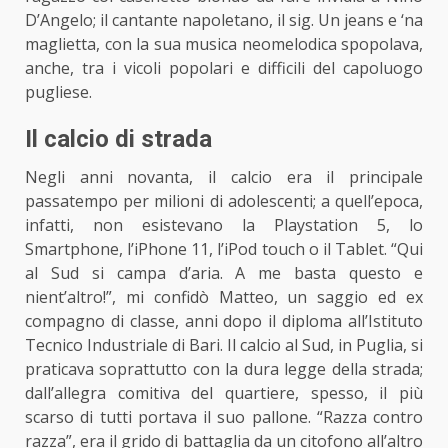
D’Angelo; il cantante napoletano, il sig. Un jeans e ‘na
maglietta, con la sua musica neomelodica spopolava,
anche, tra i vicoli popolari e difficili del capoluogo
pugliese.
Il calcio di strada
Negli anni novanta, il calcio era il principale
passatempo per milioni di adolescenti; a quell’epoca,
infatti, non esistevano la Playstation 5, lo
Smartphone, l’iPhone 11, l’iPod touch o il Tablet. “Qui
al Sud si campa d’aria. A me basta questo e
nient’altro!”, mi confidò Matteo, un saggio ed ex
compagno di classe, anni dopo il diploma all’Istituto
Tecnico Industriale di Bari. Il calcio al Sud, in Puglia, si
praticava soprattutto con la dura legge della strada;
dall’allegra comitiva del quartiere, spesso, il più
scarso di tutti portava il suo pallone. “Razza contro
razza”, era il grido di battaglia da un citofono all’altro