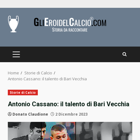
Skip
to
content
PRIMARY
MENU
Home
Storie di Calcio
Antonio Cassano: il talento di Bari Vecchia
Storie di Calcio
Antonio Cassano: il talento di Bari Vecchia
Donato Claudione
2 Dicembre 2023