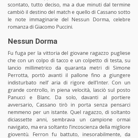
scontato, tutto deciso, ma a due minuti dal termine
cambiò il destino del match e quello di Cassano sotto
le note immaginarie del Nessun Dorma, celebre
romanza di Giacomo Puccini.
Nessun Dorma
Fu fuga per la vittoria del giovane ragazzo pugliese
che con un colpo di tacco e un colpetto di testa, su
lancio millimetrico da quaranta metri di Simone
Perrotta, portò avanti il pallone fino a giungere
indisturbato nell’ aria di rigore dell’Inter. Con un
grande controllo, in piena velocità, lasciò sul posto
Panucci e Blanc. Da solo, davanti al portiere
avversario, Cassano tirò in porta senza pensarci
nemmeno per un istante. Quel ragazzo, di soltanto
diciassette anni, sembrava un campione ormai
navigato, ma era soltanto l’incoscienza della migliore
gioventù. Ferron fu battuto, inesorabilmente, da