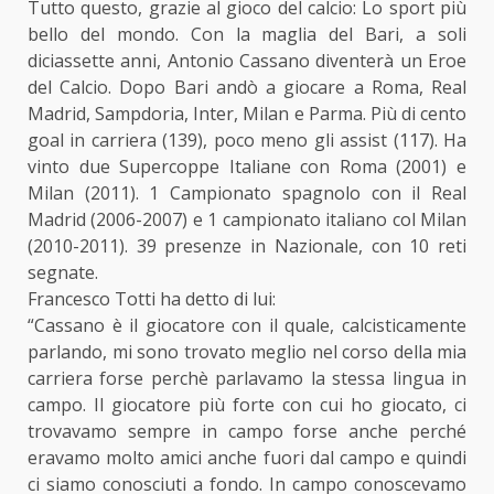
Tutto questo, grazie al gioco del calcio: Lo sport più
bello del mondo. Con la maglia del Bari, a soli
diciassette anni, Antonio Cassano diventerà un Eroe
del Calcio. Dopo Bari andò a giocare a Roma, Real
Madrid, Sampdoria, Inter, Milan e Parma. Più di cento
goal in carriera (139), poco meno gli assist (117). Ha
vinto due Supercoppe Italiane con Roma (2001) e
Milan (2011). 1 Campionato spagnolo con il Real
Madrid (2006-2007) e 1 campionato italiano col Milan
(2010-2011). 39 presenze in Nazionale, con 10 reti
segnate.
Francesco Totti ha detto di lui:
“Cassano è il giocatore con il quale, calcisticamente
parlando, mi sono trovato meglio nel corso della mia
carriera forse perchè parlavamo la stessa lingua in
campo. Il giocatore più forte con cui ho giocato, ci
trovavamo sempre in campo forse anche perché
eravamo molto amici anche fuori dal campo e quindi
ci siamo conosciuti a fondo. In campo conoscevamo