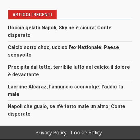
ARTICOLI RECENTI
Doccia gelata Napoli, Sky ne è sicura: Conte
disperato
Calcio sotto choc, ucciso l’ex Nazionale: Paese
sconvolto
Precipita dal tetto, terribile lutto nel calcio: il dolore
è devastante
Lacrime Alcaraz, l’annuncio sconvolge: l’addio fa
male
Napoli che guaio, se n’è fatto male un altro: Conte
disperato
Privacy Policy
Cookie Policy