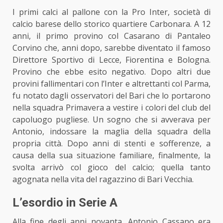
I primi calci al pallone con la Pro Inter, società di
calcio barese dello storico quartiere Carbonara. A 12
anni, il primo provino col Casarano di Pantaleo
Corvino che, anni dopo, sarebbe diventato il famoso
Direttore Sportivo di Lecce, Fiorentina e Bologna.
Provino che ebbe esito negativo. Dopo altri due
provini fallimentari con l’Inter e altrettanti col Parma,
fu notato dagli osservatori del Bari che lo portarono
nella squadra Primavera a vestire i colori del club del
capoluogo pugliese. Un sogno che si avverava per
Antonio, indossare la maglia della squadra della
propria città. Dopo anni di stenti e sofferenze, a
causa della sua situazione familiare, finalmente, la
svolta arrivò col gioco del calcio; quella tanto
agognata nella vita del ragazzino di Bari Vecchia.
L’esordio in Serie A
Alla fine degli anni novanta, Antonio Cassano era